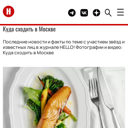
Перейти на главную
Telegram канал HELLO
Группа HELLO Вконта
Канал HELLO в 
Куда сходить в Москве
Последние новости и факты по теме с участием звёзд и
известных лиц в журнале HELLO! Фотографии и видео:
Куда сходить в Москве