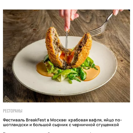
РЕСТОРАНЫ
Фестиваль BreakFest в Москве: крабовая вафля, яйцо по-
шотландски и большой сырник с черничной сгущенкой