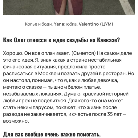
Колье и боди,
Yana
; юбка,
Valentino (ЦУМ)
Как Олег отнесся к идее свадьбы на Кавказе?
Хорошо. Он все оплачивает. (Смеется) На самом деле
это его идея. Я, зная какая в стране нестабильная
финансовая ситуация, предложила просто
расписаться в Москве и позвать друзей в ресторан. Но
он настоял, понимая, что я, как и любая девочка,
мечтаю о сказке — пышном белом платье,
незабываемых локациях. Думаю, красивой историей
любви грех не поделиться. Для кого-то она может
стать неким парусом, покажет, что жизнь после
развода не заканчивается, и счастье после 35 лет —
возможно.
Для вас вообще очень важно помогать,