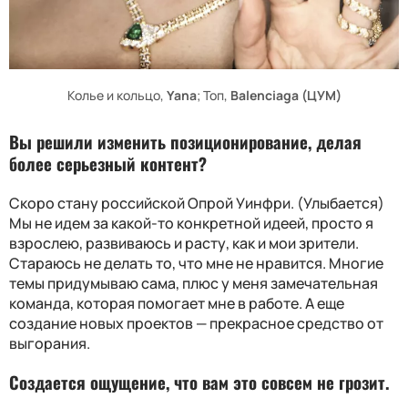
Колье и кольцо,
Yana
; Топ,
Balenciaga (ЦУМ)
Вы решили изменить позиционирование, делая
более серьезный контент?
Скоро стану российской Опрой Уинфри. (Улыбается)
Мы не идем за какой-то конкретной идеей, просто я
взрослею, развиваюсь и расту, как и мои зрители.
Стараюсь не делать то, что мне не нравится. Многие
темы придумываю сама, плюс у меня замечательная
команда, которая помогает мне в работе. А еще
создание новых проектов — прекрасное средство от
выгорания.
Создается ощущение, что вам это совсем не грозит.