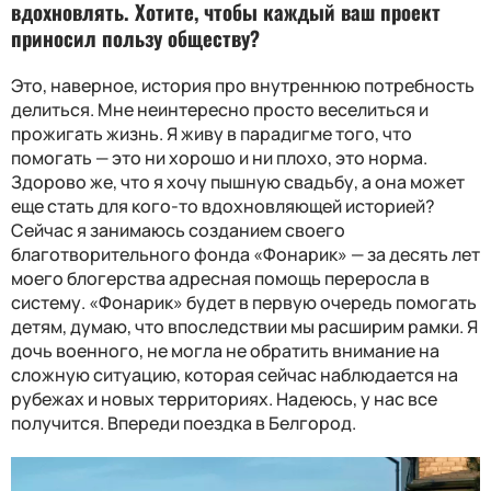
вдохновлять. Хотите, чтобы каждый ваш проект
приносил пользу обществу?
Это, наверное, история про внутреннюю потребность
делиться. Мне неинтересно просто веселиться и
прожигать жизнь. Я живу в парадигме того, что
помогать — это ни хорошо и ни плохо, это норма.
Здорово же, что я хочу пышную свадьбу, а она может
еще стать для кого-то вдохновляющей историей?
Сейчас я занимаюсь созданием своего
благотворительного фонда «Фонарик» — за десять лет
моего блогерства адресная помощь переросла в
систему. «Фонарик» будет в первую очередь помогать
детям, думаю, что впоследствии мы расширим рамки. Я
дочь военного, не могла не обратить внимание на
сложную ситуацию, которая сейчас наблюдается на
рубежах и новых территориях. Надеюсь, у нас все
получится. Впереди поездка в Белгород.