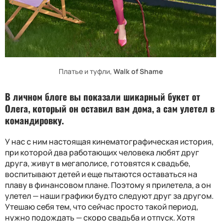
Платье и туфли,
Walk of Shame
В личном блоге вы показали шикарный букет от
Олега, который он оставил вам дома, а сам улетел в
командировку.
У нас с ним настоящая кинематографическая история,
при которой два работающих человека любят друг
друга, живут в мегаполисе, готовятся к свадьбе,
воспитывают детей и еще пытаются оставаться на
плаву в финансовом плане. Поэтому я прилетела, а он
улетел — наши графики будто следуют друг за другом.
Утешаю себя тем, что сейчас просто такой период,
нужно подождать — скоро свадьба и отпуск. Хотя