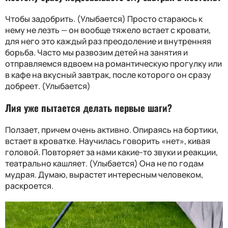
Чтобы задобрить. (Улыбается) Просто стараюсь к
нему не лезть — он вообще тяжело встает с кровати,
для него это каждый раз преодоление и внутренняя
борьба. Часто мы развозим детей на занятия и
отправляемся вдвоем на романтическую прогулку или
в кафе на вкусный завтрак, после которого он сразу
добреет. (Улыбается)
Лия уже пытается делать первые шаги?
Ползает, причем очень активно. Опираясь на бортики,
встает в кроватке. Научилась говорить «нет», кивая
головой. Повторяет за нами какие-то звуки и реакции,
театрально кашляет. (Улыбается) Она не по годам
мудрая. Думаю, вырастет интересным человеком,
раскроется.