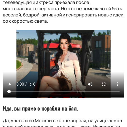
телеведущая и актриса приехала после
многочасового перелета. Но это не помешало ей быть
веселой, бодрой, активной и генерировать новые идеи
со скоростью света.
Ида, вы прямо с корабля на бал.
Да, улетела из Москвы в конце апреля, на улице лежал
снег, сейчас вернулась, а вокруг — лето. Непривычно.