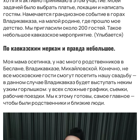
хотя и я активно принимаю в этом участие. Моей
задачей было выбрать платье, локации и написать
гостям. Намечается грандиозное событие в горах
Владикавказа, на малой родине, где прошло мое
детство. Мы пригласили около 200 гостей. Такое
небольшое кавказское мероприятие. (Улыбается)
По кавказским меркам и правда небольшое.
Моя мама осетинка, у нас много родственников в
Беслане, Владикавказе, Михайловской. Конечно, не
все московские гости смогут посетить нашу свадьбу —
в данном случае Владикавказ будет выступать неким
узким горлышком: у всех сложные графики, съемки,
рабочие поездки. Мы к этому готовы, самое главное —
чтобы были родственники и близкие люди.