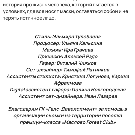
история про жизнь человека, который пытается в
условиях, где все носят маски, оставаться собой и не
терять истинное лицо.
Стиль: Эльмира Тулебаева
Продюсер: Ульяна Кальсина
Макияж: Ира Грачева
Прически: Алексей Радо
Гафер: Виталий Чижков
Сет-дизайнер: Тимофей Ратников
Ассистенты стилиста: Кристина Логунова, Карина
Афраимова
Digital ассистент гафера: Полина Новгородская
Ассистент сет-дизайнера: Иван Лазарев
Благодарим ГК «Галс-Девелопмент» за помощь в
организации съемки на территории поселка
премиум-класса «Маслово Forest Club»