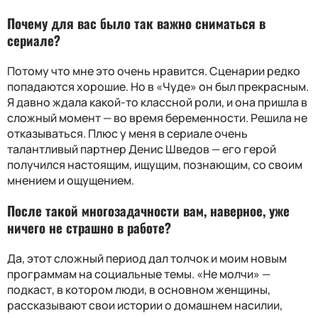
Почему для вас было так важно сниматься в
сериале?
Потому что мне это очень нравится. Сценарии редко
попадаются хорошие. Но в «Чуде» он был прекрасным.
Я давно ждала какой-то классной роли, и она пришла в
сложный момент — во время беременности. Решила не
отказываться. Плюс у меня в сериале очень
талантливый партнер Денис Шведов — его герой
получился настоящим, ищущим, познающим, со своим
мнением и ощущением.
После такой многозадачности вам, наверное, уже
ничего не страшно в работе?
Да, этот сложный период дал толчок и моим новым
программам на социальные темы. «Не молчи» —
подкаст, в котором люди, в основном женщины,
рассказывают свои истории о домашнем насилии,