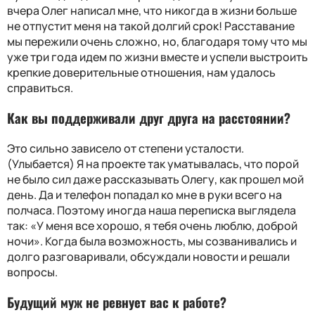
вчера Олег написал мне, что никогда в жизни больше
не отпустит меня на такой долгий срок! Расставание
мы пережили очень сложно, но, благодаря тому что мы
уже три года идем по жизни вместе и успели выстроить
крепкие доверительные отношения, нам удалось
справиться.
Как вы поддерживали друг друга на расстоянии?
Это сильно зависело от степени усталости.
(Улыбается) Я на проекте так уматывалась, что порой
не было сил даже рассказывать Олегу, как прошел мой
день. Да и телефон попадал ко мне в руки всего на
полчаса. Поэтому иногда наша переписка выглядела
так: «У меня все хорошо, я тебя очень люблю, доброй
ночи». Когда была возможность, мы созванивались и
долго разговаривали, обсуждали новости и решали
вопросы.
Будущий муж не ревнует вас к работе?