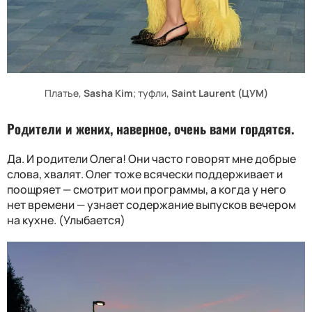
Платье,
Sasha Kim
; туфли,
Saint Laurent (ЦУМ)
Родители и жених, наверное, очень вами гордятся.
Да. И родители Олега! Они часто говорят мне добрые
слова, хвалят. Олег тоже всячески поддерживает и
поощряет — смотрит мои программы, а когда у него
нет времени — узнает содержание выпусков вечером
на кухне. (Улыбается)