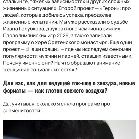
сталкинге, тяжелых зависимостях и других сложных
жизненных ситуациях. Второй проект — «Герои»: про
людей, которые добились успеха, преодолев
жизненные испытания. Мы уже рассказали о судьбе
Ивана Голубкова, двукратного чемпиона зимних
Параолимпийских игр 2026, а также записали
программу о хоре Сретенского монастыря. Еще один
проект — «Наши краши» — где мы исследуем феномен
популярности мужчин и парней, ставших известными.
Почему именно они? На что обращают внимание
женщины в социальных сетях?
Для вас, как для ведущей ток-шоу о звездах, новые
форматы — как глоток свежего воздуха?
Да, учитывая, сколько я сняла программ про
знаменитостей...