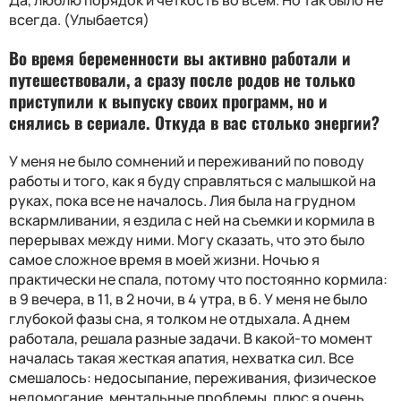
всегда. (Улыбается)
Во время беременности вы активно работали и
путешествовали, а сразу после родов не только
приступили к выпуску своих программ, но и
снялись в сериале. Откуда в вас столько энергии?
У меня не было сомнений и переживаний по поводу
работы и того, как я буду справляться с малышкой на
руках, пока все не началось. Лия была на грудном
вскармливании, я ездила с ней на съемки и кормила в
перерывах между ними. Могу сказать, что это было
самое сложное время в моей жизни. Ночью я
практически не спала, потому что постоянно кормила:
в 9 вечера, в 11, в 2 ночи, в 4 утра, в 6. У меня не было
глубокой фазы сна, я толком не отдыхала. А днем
работала, решала разные задачи. В какой-то момент
началась такая жесткая апатия, нехватка сил. Все
смешалось: недосыпание, переживания, физическое
недомогание, ментальные проблемы, плюс я очень