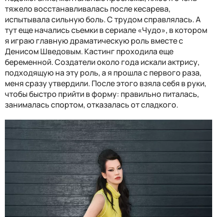
тяжело восстанавливалась после кесарева,
испытывала сильную боль. С трудом справлялась. А
тут еще начались съемки в сериале «Чудо», в котором
я играю главную драматическую роль вместе с
Денисом Шведовым. Кастинг проходила еще
беременной. Создатели около года искали актрису,
подходящую на эту роль, а я прошла с первого раза,
меня сразу утвердили. После этого взяла себя в руки,
чтобы быстро прийти в форму: правильно питалась,
занималась спортом, отказалась от сладкого.