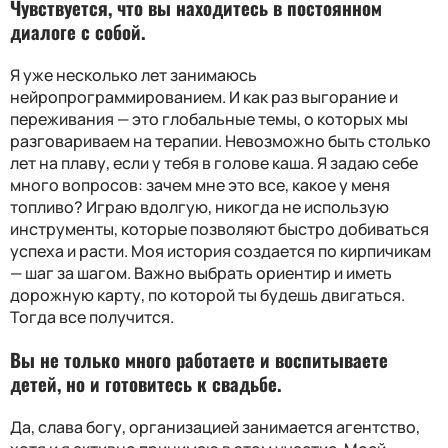
Чувствуется, что вы находитесь в постоянном
диалоге с собой.
Я уже несколько лет занимаюсь
нейропрограммированием. И как раз выгорание и
переживания — это глобальные темы, о которых мы
разговариваем на терапии. Невозможно быть столько
лет на плаву, если у тебя в голове каша. Я задаю себе
много вопросов: зачем мне это все, какое у меня
топливо? Играю вдолгую, никогда не использую
инструменты, которые позволяют быстро добиваться
успеха и расти. Моя история создается по кирпичикам
— шаг за шагом. Важно выбрать ориентир и иметь
дорожную карту, по которой ты будешь двигаться.
Тогда все получится.
Вы не только много работаете и воспитываете
детей, но и готовитесь к свадьбе.
Да, слава богу, организацией занимается агентство,