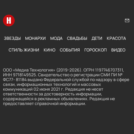
Перейти на главную
Нап
ЗВЕЗДЫ
МОНАРХИ
МОДА
СВАДЬБЫ
ДЕТИ
КРАСОТА
СТИЛЬ ЖИЗНИ
КИНО
СОБЫТИЯ
ГОРОСКОП
ВИДЕО
ООО «Медиа Технология» (2019-2026). ОГРН 1197746707311,
ИНН 9718149525. Свидетельство о регистрации СМИ ПИ №
ФС77- 81184 выдано Федеральной службой по надзору в сфере
связи, информационных технологий и массовых
коммуникаций 02 июня 2021 г. Редакция не несет
ответственности за достоверность информации,
содержащейся в рекламных объявлениях. Редакция не
предоставляет справочной информации.