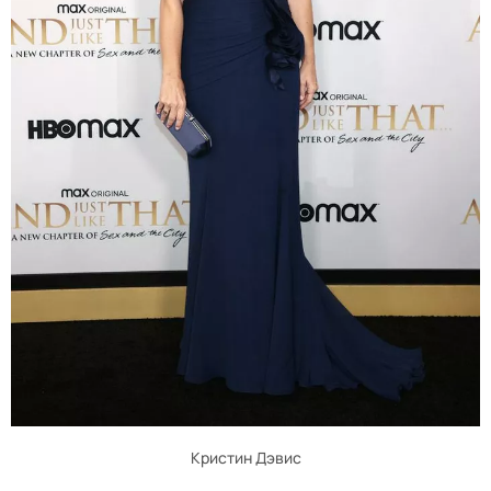
Кристин Дэвис