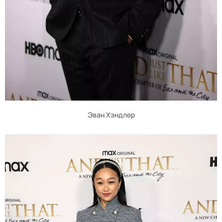
Эван Хэндлер