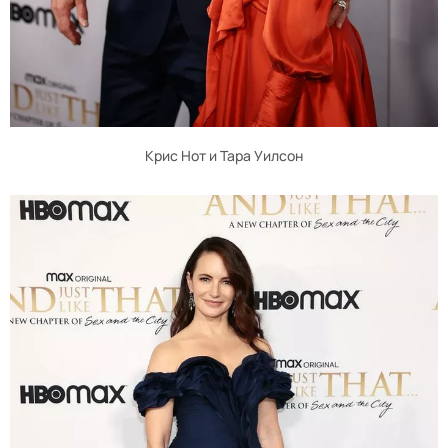
Крис Нот и Тара Уилсон