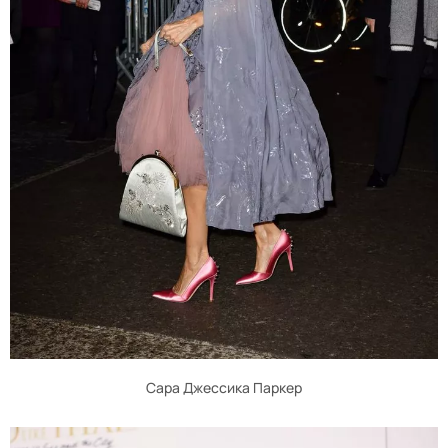
Сара Джессика Паркер