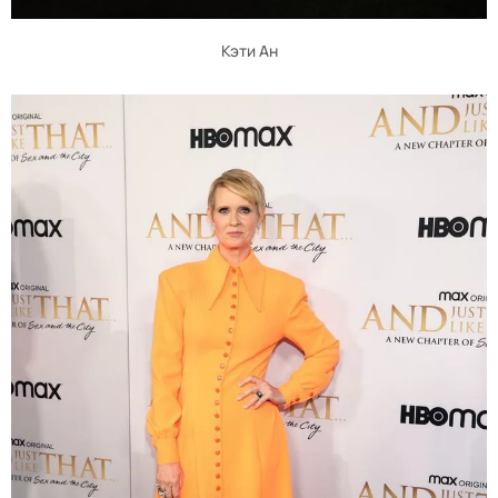
Кэти Ан