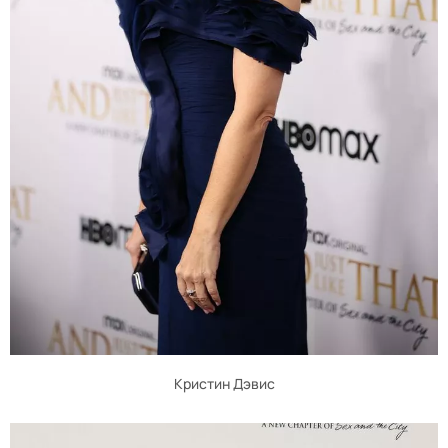
Кристин Дэвис