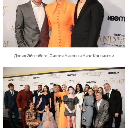
Дэвид Эйгенберг, Синтия Никсон и Ниал Каннингэм