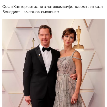
Софи Хантер сегодня в летящем шифоновом платье, а
Бенедикт – в черном смокинге.