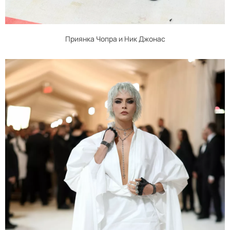
Приянка Чопра и Ник Джонас