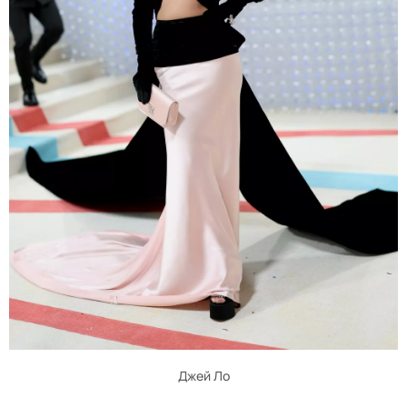
Джей Ло