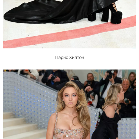
Пэрис Хилтон