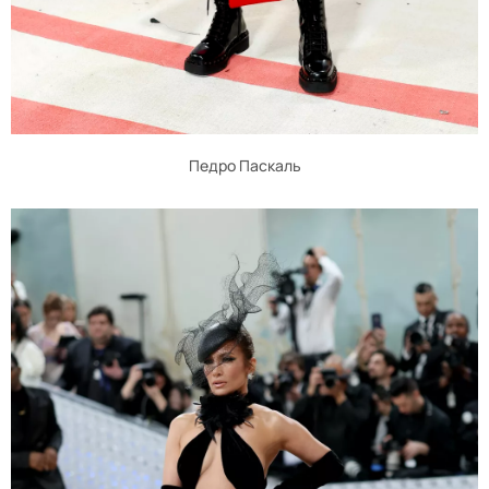
Педро Паскаль