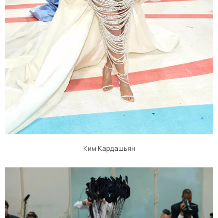
Ким Кардашьян