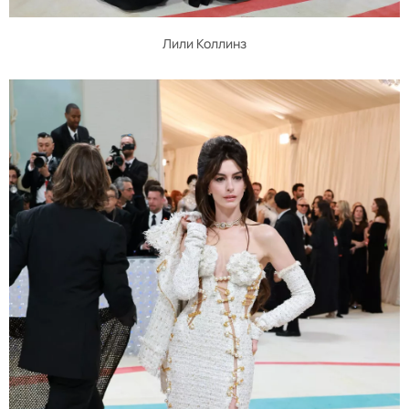
Лили Коллинз