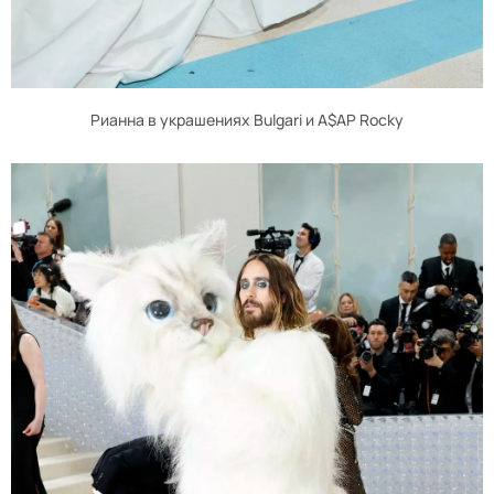
Рианна в украшениях Bulgari и A$AP Rocky