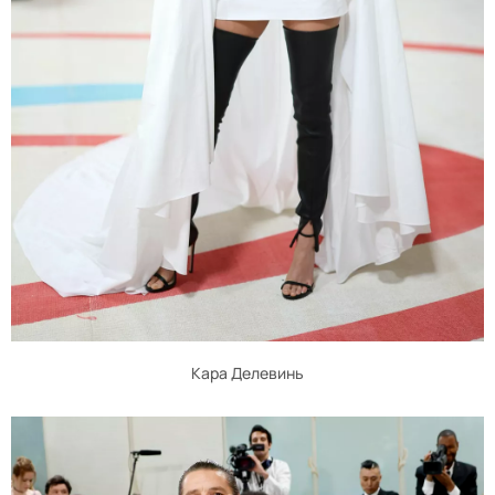
Кара Делевинь