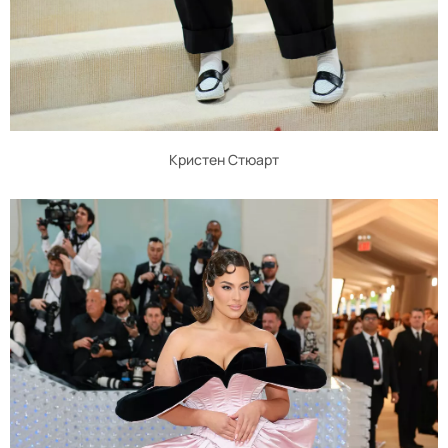
Кристен Стюарт