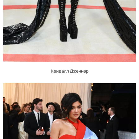
Кендалл Дженнер