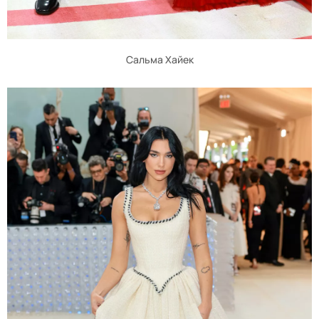
Сальма Хайек