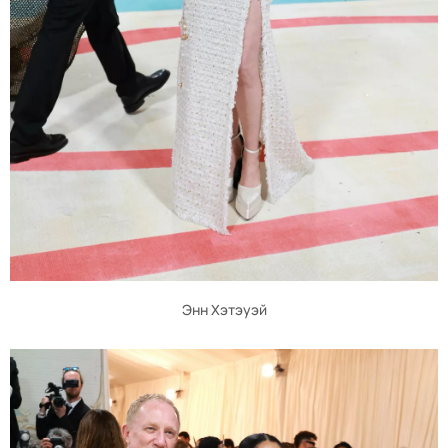
Энн Хэтэуэй