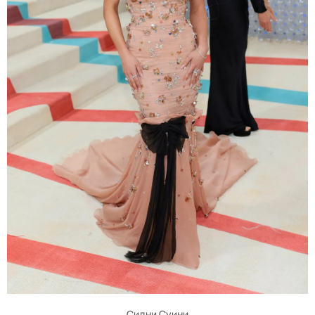
Сидни Суини