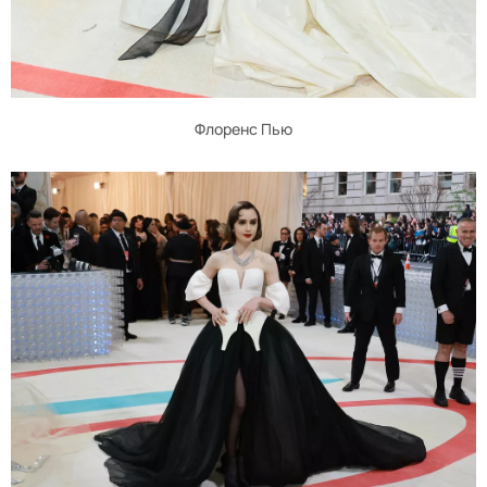
Флоренс Пью