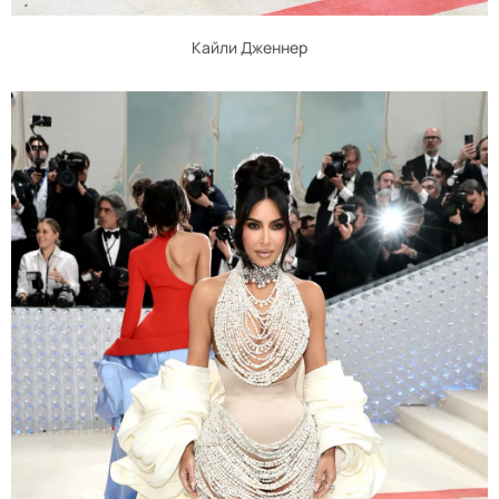
Кайли Дженнер