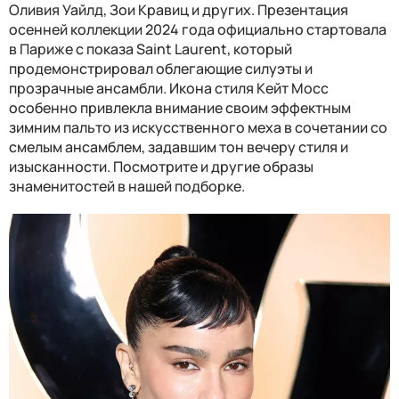
Оливия Уайлд, Зои Кравиц и других. Презентация
осенней коллекции 2024 года официально стартовала
в Париже с показа Saint Laurent, который
продемонстрировал облегающие силуэты и
прозрачные ансамбли. Икона стиля Кейт Мосс
особенно привлекла внимание своим эффектным
зимним пальто из искусственного меха в сочетании со
смелым ансамблем, задавшим тон вечеру стиля и
изысканности. Посмотрите и другие образы
знаменитостей в нашей подборке.