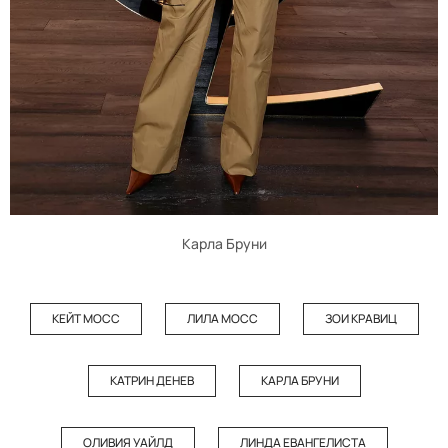
Карла Бруни
КЕЙТ МОСС
ЛИЛА МОСС
ЗОИ КРАВИЦ
КАТРИН ДЕНЕВ
КАРЛА БРУНИ
ОЛИВИЯ УАЙЛД
ЛИНДА ЕВАНГЕЛИСТА