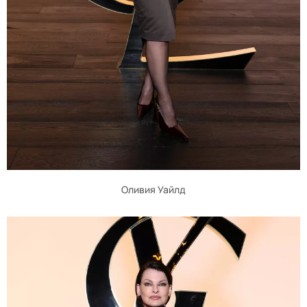
Оливия Уайлд