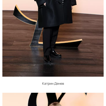
Катрин Денев