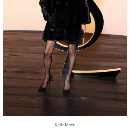
Кейт Мосс