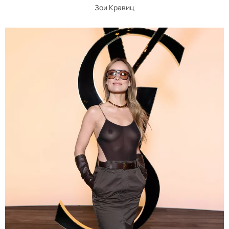
Зои Кравиц