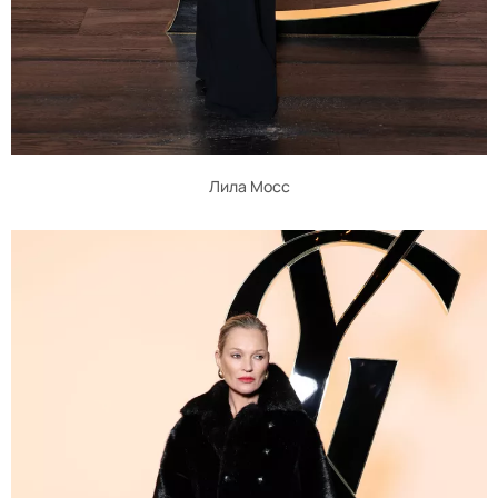
Лила Мосс