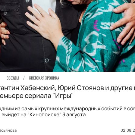
ЗВЕЗДЫ
/
СВЕТСКАЯ ХРОНИКА
тантин Хабенский, Юрий Стоянов и другие 
емьере сериала "Игры"
одним из самых крупных международных событий в со
 выйдет на "Кинопоиске" 3 августа.
асьянова
02.08.2