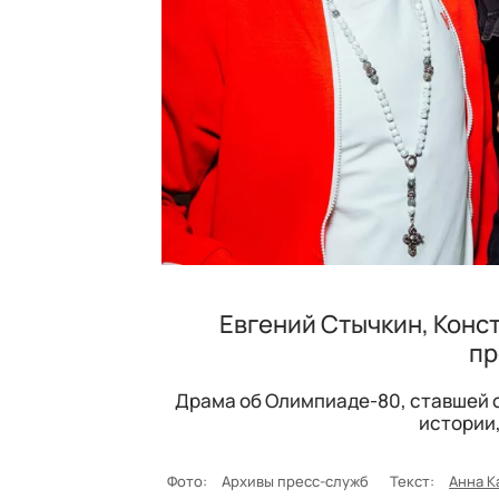
Евгений Стычкин, Конс
пр
Драма об Олимпиаде-80, ставшей 
истории,
Фото:
Архивы пресс-служб
Текст:
Анна К