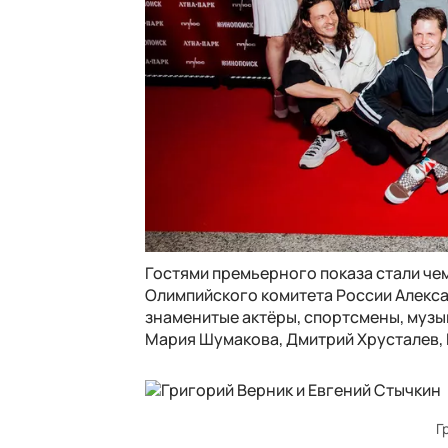
Гостями премьерного показа стали чем
Олимпийского комитета России Алекс
знаменитые актёры, спортсмены, музы
Мария Шумакова, Дмитрий Хрусталев, 
Г