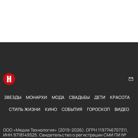
Перейти на главную
Нап
ЗВЕЗДЫ
МОНАРХИ
МОДА
СВАДЬБЫ
ДЕТИ
КРАСОТА
СТИЛЬ ЖИЗНИ
КИНО
СОБЫТИЯ
ГОРОСКОП
ВИДЕО
ООО «Медиа Технология» (2019-2026). ОГРН 1197746707311,
ИНН 9718149525. Свидетельство о регистрации СМИ ПИ №