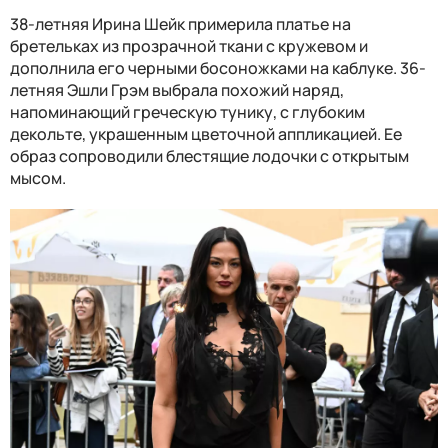
38-летняя Ирина Шейк примерила платье на
бретельках из прозрачной ткани с кружевом и
дополнила его черными босоножками на каблуке. 36-
летняя Эшли Грэм выбрала похожий наряд,
напоминающий греческую тунику, с глубоким
декольте, украшенным цветочной аппликацией. Ее
образ сопроводили блестящие лодочки с открытым
мысом.