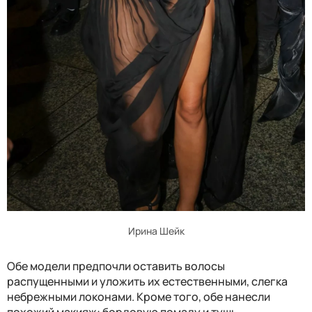
Ирина Шейк
Обе модели предпочли оставить волосы
распущенными и уложить их естественными, слегка
небрежными локонами. Кроме того, обе нанесли
похожий макияж: бордовую помаду и тушь.