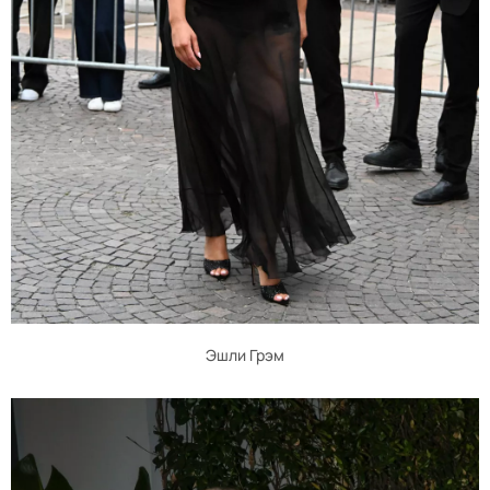
Эшли Грэм