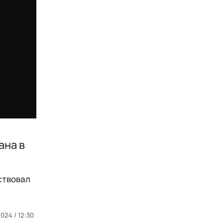
ана в
ствовал
2024 / 12:30