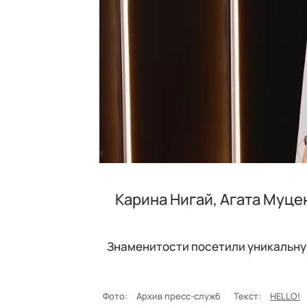
Карина Нигай, Агата Муце
Знаменитости посетили уникальную
Фото:
Архив пресс-служб
Текст:
HELLO!