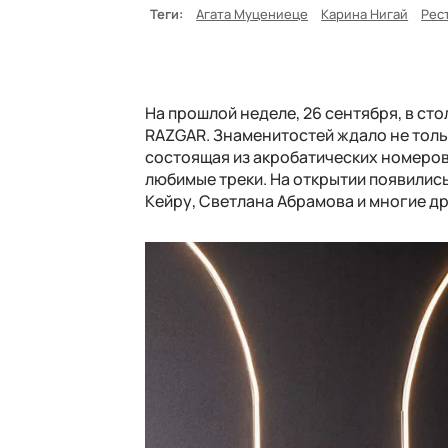
Теги:
Агата Муцениеце
Карина Нигай
Рес
На прошлой неделе, 26 сентября, в ст
RAZGAR. Знаменитостей ждало не толь
состоящая из акробатических номеров
любимые треки. На открытии появились
Кейру, Светлана Абрамова и многие др