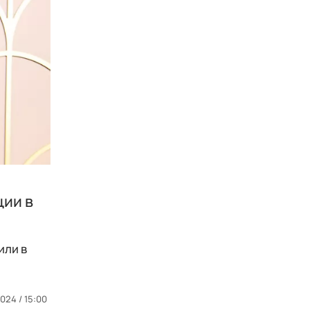
ции в
или в
024 / 15:00