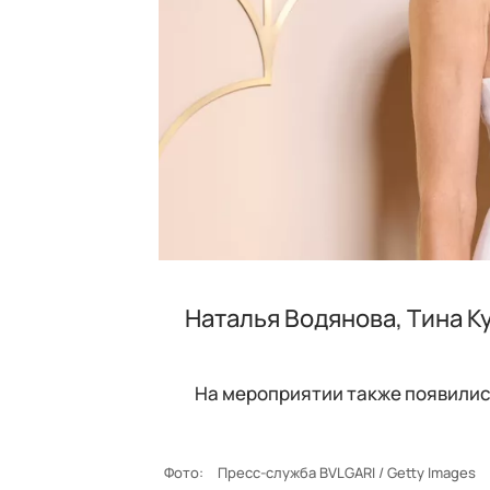
Наталья Водянова, Тина К
На мероприятии также появилис
Фото:
Пресс-служба BVLGARI / Getty Images