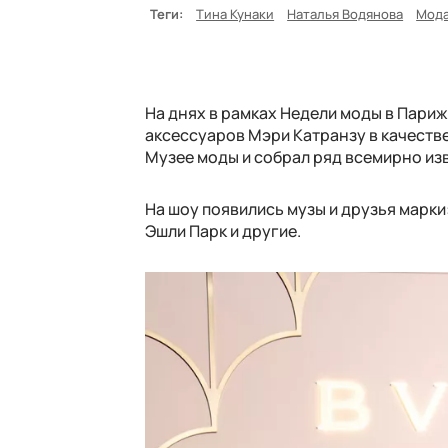
Теги:
Тина Кунаки
Наталья Водянова
Мод
На днях в рамках Недели моды в Пар
аксессуаров Мэри Катранзу в качеств
Музее моды и собрал ряд всемирно из
На шоу появились музы и друзья марки
Эшли Парк и другие.