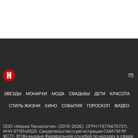
Перейти на главную
Нап
ЗВЕЗДЫ
МОНАРХИ
МОДА
СВАДЬБЫ
ДЕТИ
КРАСОТА
СТИЛЬ ЖИЗНИ
КИНО
СОБЫТИЯ
ГОРОСКОП
ВИДЕО
ООО «Медиа Технология» (2019-2026). ОГРН 1197746707311,
ИНН 9718149525. Свидетельство о регистрации СМИ ПИ №
ФС77- 81184 выдано Федеральной службой по надзору в сфере