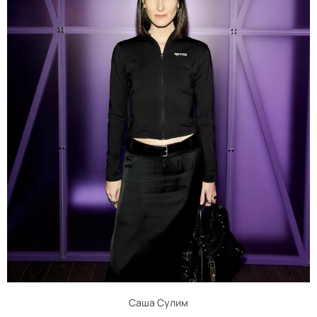
Саша Сулим