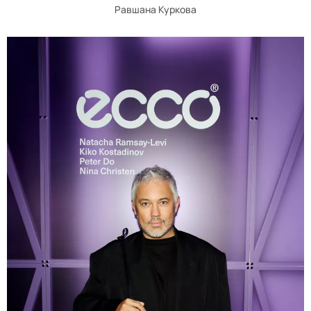
Равшана Куркова