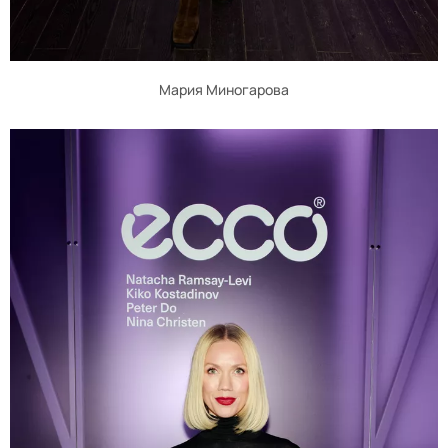
Мария Миногарова