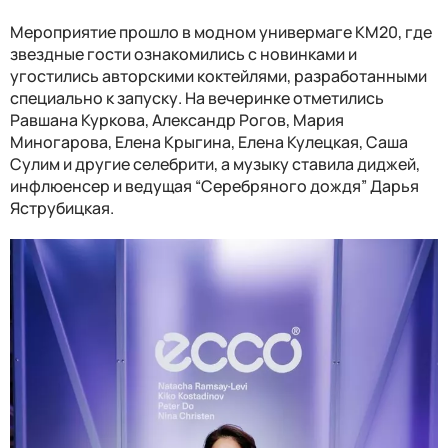
Мероприятие прошло в модном универмаге КМ20, где
звездные гости ознакомились с новинками и
угостились авторскими коктейлями, разработанными
специально к запуску. На вечеринке отметились
Равшана Куркова, Александр Рогов, Мария
Миногарова, Елена Крыгина, Елена Кулецкая, Саша
Сулим и другие селебрити, а музыку ставила диджей,
инфлюенсер и ведущая “Серебряного дождя” Дарья
Яструбицкая.