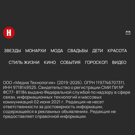
Перейти на главную
Нап
ЗВЕЗДЫ
МОНАРХИ
МОДА
СВАДЬБЫ
ДЕТИ
КРАСОТА
СТИЛЬ ЖИЗНИ
КИНО
СОБЫТИЯ
ГОРОСКОП
ВИДЕО
ООО «Медиа Технология» (2019-2026). ОГРН 1197746707311,
ИНН 9718149525. Свидетельство о регистрации СМИ ПИ №
ФС77- 81184 выдано Федеральной службой по надзору в сфере
связи, информационных технологий и массовых
коммуникаций 02 июня 2021 г. Редакция не несет
ответственности за достоверность информации,
содержащейся в рекламных объявлениях. Редакция не
предоставляет справочной информации.