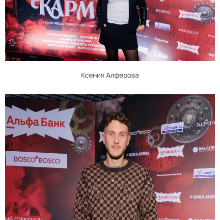
Ксения Алферова