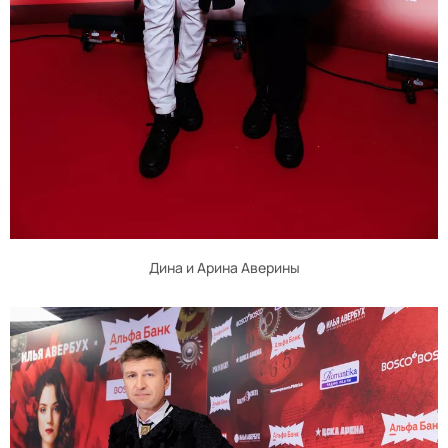
Дина и Арина Аверины