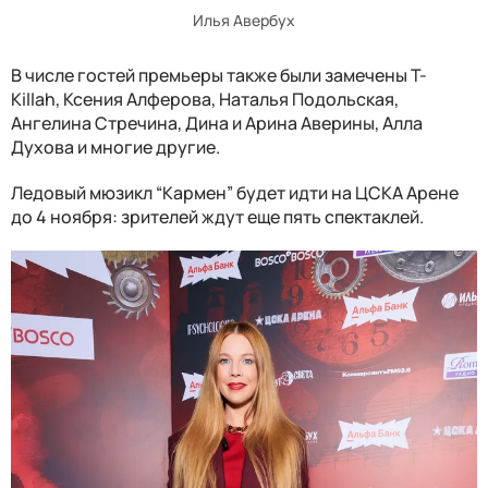
Илья Авербух
В числе гостей премьеры также были замечены T-
Killah, Ксения Алферова, Наталья Подольская,
Ангелина Стречина, Дина и Арина Аверины, Алла
Духова и многие другие.
Ледовый мюзикл “Кармен” будет идти на ЦСКА Арене
до 4 ноября: зрителей ждут еще пять спектаклей.