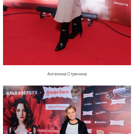
Ангелина Стречина