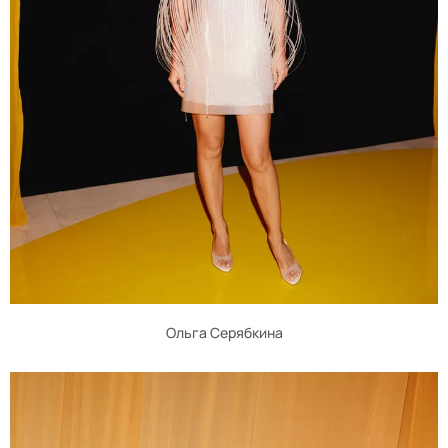
Ольга Серябкина