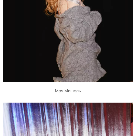
Моя Мишель