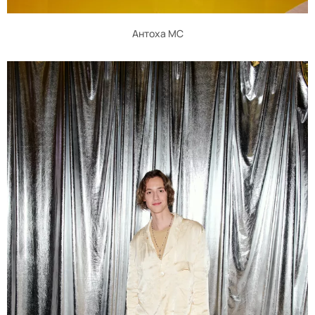
Антоха МС