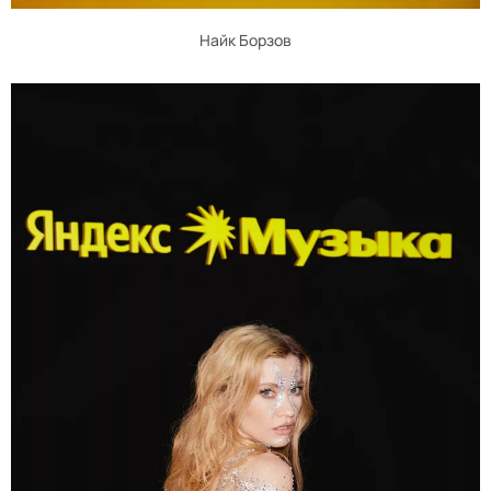
Найк Борзов