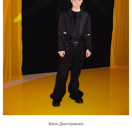
Ваня Дмитриенко