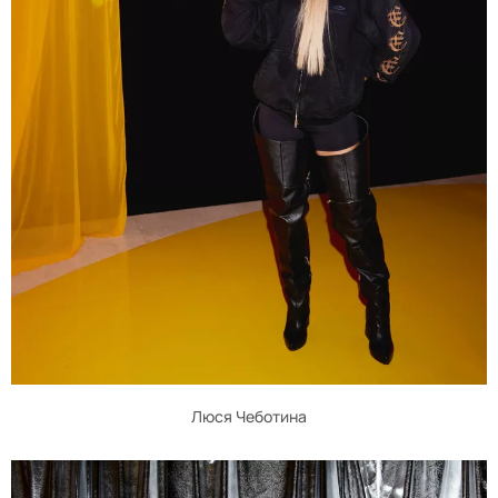
Люся Чеботина