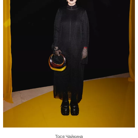
Тося Чайкина