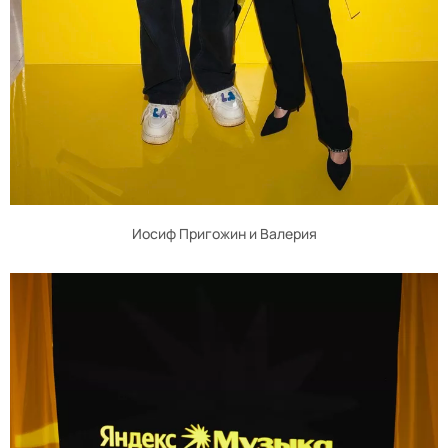
Иосиф Пригожин и Валерия