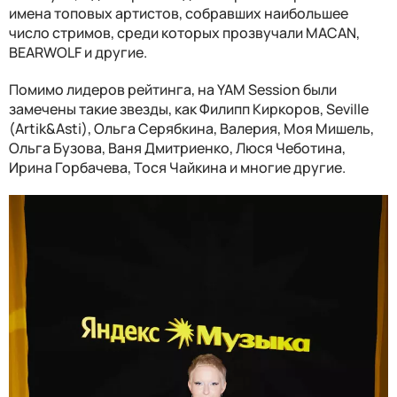
имена топовых артистов, собравших наибольшее
число стримов, среди которых прозвучали MACAN,
BEARWOLF и другие.
Помимо лидеров рейтинга, на YAM Session были
замечены такие звезды, как Филипп Киркоров, Seville
(Artik&Asti), Ольга Серябкина, Валерия, Моя Мишель,
Ольга Бузова, Ваня Дмитриенко, Люся Чеботина,
Ирина Горбачева, Тося Чайкина и многие другие.