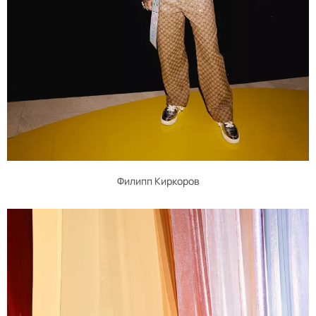
Филипп Киркоров