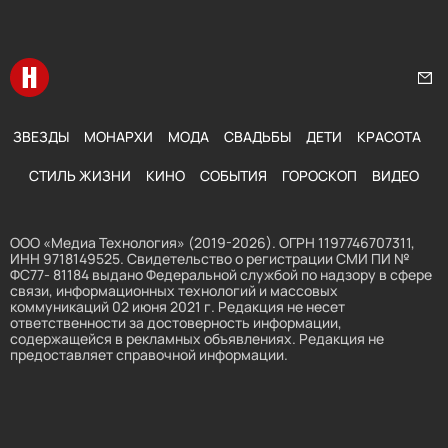
Перейти на главную
Нап
ЗВЕЗДЫ
МОНАРХИ
МОДА
СВАДЬБЫ
ДЕТИ
КРАСОТА
СТИЛЬ ЖИЗНИ
КИНО
СОБЫТИЯ
ГОРОСКОП
ВИДЕО
ООО «Медиа Технология» (2019-2026). ОГРН 1197746707311,
ИНН 9718149525. Свидетельство о регистрации СМИ ПИ №
ФС77- 81184 выдано Федеральной службой по надзору в сфере
связи, информационных технологий и массовых
коммуникаций 02 июня 2021 г. Редакция не несет
ответственности за достоверность информации,
содержащейся в рекламных объявлениях. Редакция не
предоставляет справочной информации.