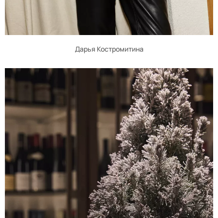
Дарья Костромитина