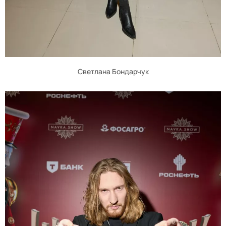
Светлана Бондарчук