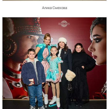
Алика Смехова