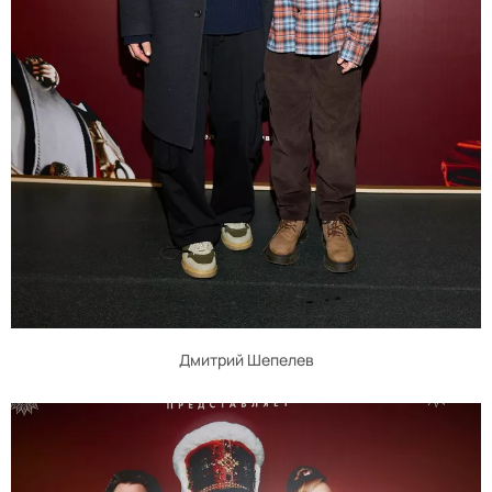
Дмитрий Шепелев