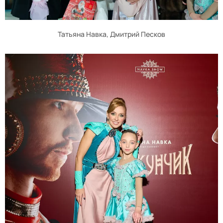
Татьяна Навка, Дмитрий Песков