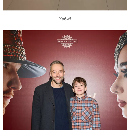
Хабиб