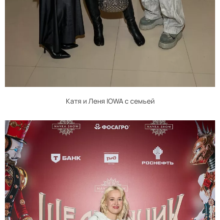
Катя и Леня IOWA с семьей