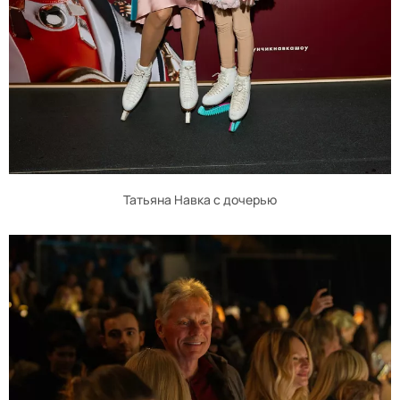
Татьяна Навка с дочерью