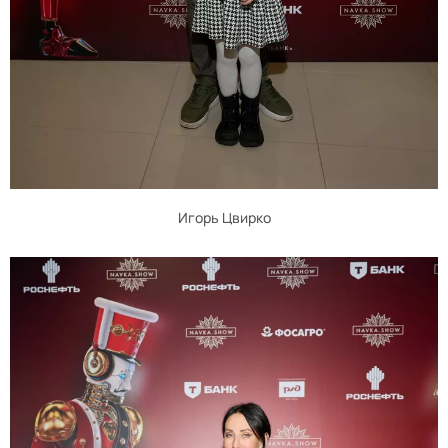
Игорь Цвирко