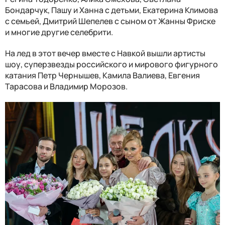
Бондарчук, Пашу и Ханна с детьми, Екатерина Климова
с семьей, Дмитрий Шепелев с сыном от Жанны Фриске
и многие другие селебрити.
На лед в этот вечер вместе с Навкой вышли артисты
шоу, суперзвезды российского и мирового фигурного
катания Петр Чернышев, Камила Валиева, Евгения
Тарасова и Владимир Морозов.