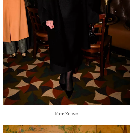
Кэти Холмс