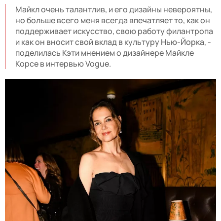
Майкл очень талантлив, и его дизайны невероятны,
но больше всего меня всегда впечатляет то, как он
поддерживает искусство, свою работу филантропа
и как он вносит свой вклад в культуру Нью-Йорка, -
поделилась Кэти мнением о дизайнере Майкле
Корсе в интервью Vogue.