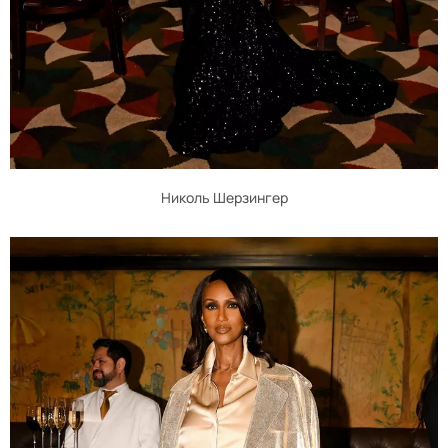
Николь Шерзингер