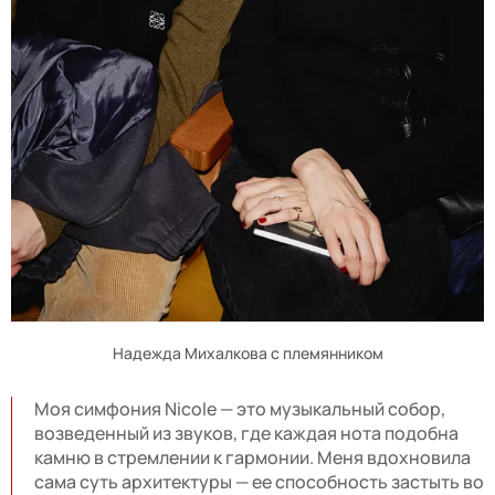
Надежда Михалкова с племянником
Моя симфония Nicole — это музыкальный собор,
возведенный из звуков, где каждая нота подобна
камню в стремлении к гармонии. Меня вдохновила
сама суть архитектуры — ее способность застыть во