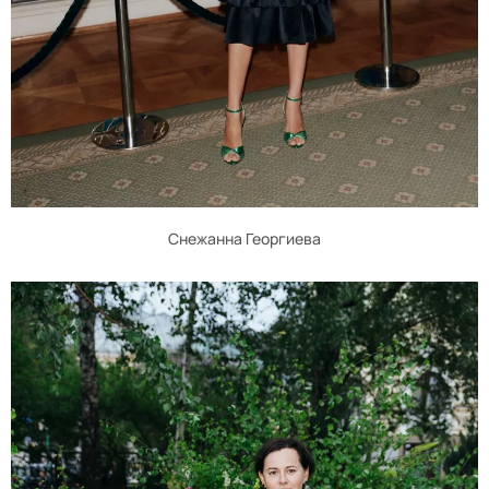
Снежанна Георгиева