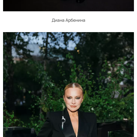
Диана Арбенина