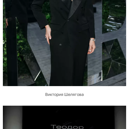
Виктория Шелягова