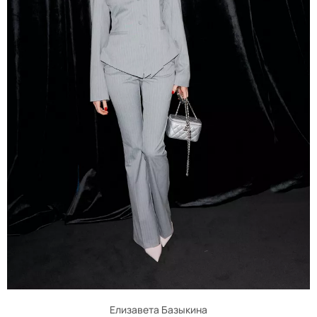
Елизавета Базыкина