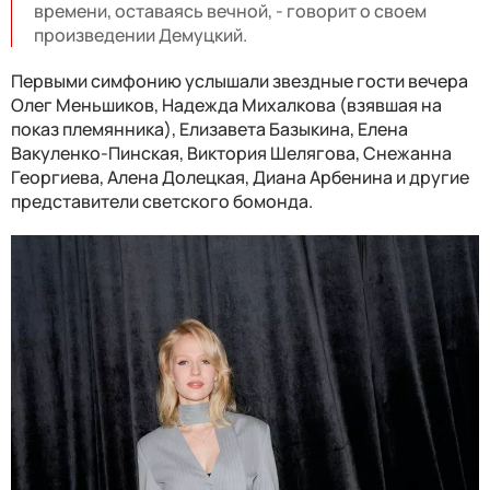
времени, оставаясь вечной, - говорит о своем
произведении Демуцкий.
Первыми симфонию услышали звездные гости вечера
Олег Меньшиков, Надежда Михалкова (взявшая на
показ племянника), Елизавета Базыкина, Елена
Вакуленко-Пинская, Виктория Шелягова, Снежанна
Георгиева, Алена Долецкая, Диана Арбенина и другие
представители светского бомонда.