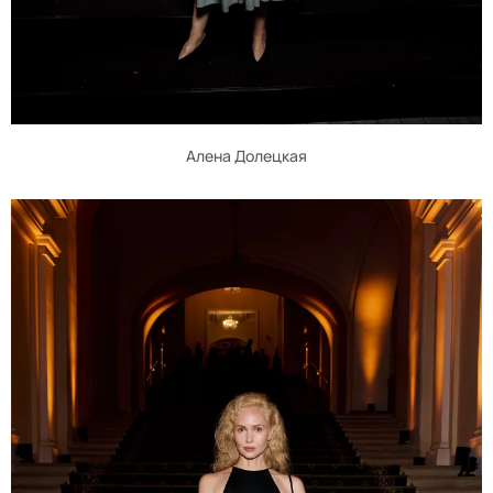
Алена Долецкая