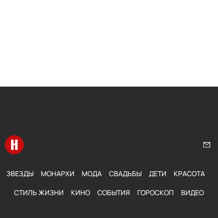
Перейти на главную
Нап
ЗВЕЗДЫ
МОНАРХИ
МОДА
СВАДЬБЫ
ДЕТИ
КРАСОТА
СТИЛЬ ЖИЗНИ
КИНО
СОБЫТИЯ
ГОРОСКОП
ВИДЕО