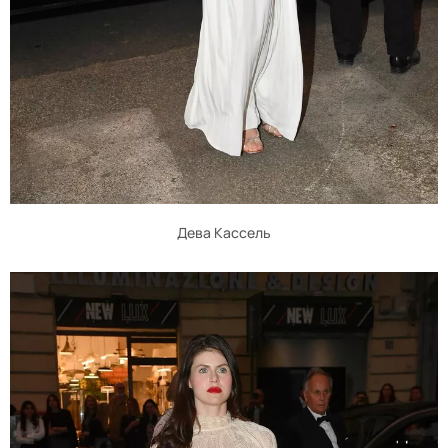
Дева Кассель