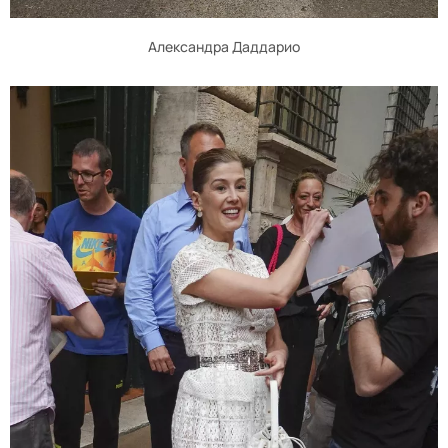
Александра Даддарио