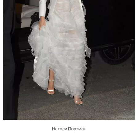
Натали Портман