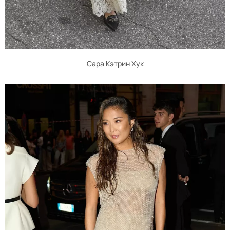
Сара Кэтрин Хук