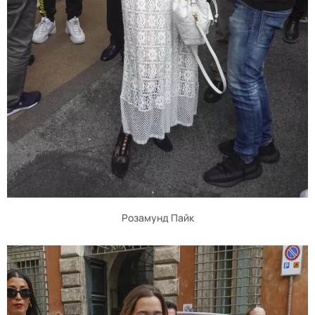
Розамунд Пайк