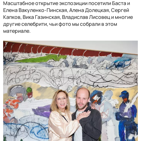
Масштабное открытие экспозиции посетили Баста и
Елена Вакуленко-Пинская, Алена Долецкая, Сергей
Капков, Вика Газинская, Владислав Лисовец и многие
другие селебрити, чьи фото мы собрали в этом
материале.