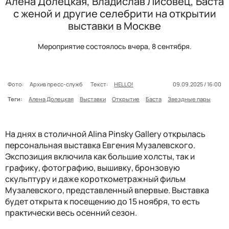
Алена Долецкая, Владислав Лисовец, Баста
с женой и другие селебрити на открытии
выставки в Москве
Мероприятие состоялось вчера, 8 сентября.
Фото:
Архив пресс-служб
Текст:
HELLO!
09.09.2025 / 16:00
Теги:
Алена Долецкая
Выставки
Открытие
Баста
Звездные пары
На днях в столичной Alina Pinsky Gallery открылась
персональная выставка Евгения Музалевского.
Экспозиция включила как большие холсты, так и
графику, фотографию, вышивку, бронзовую
скульптуру и даже короткометражный фильм
Музалевского, представленный впервые. Выставка
будет открыта к посещению до 15 ноября, то есть
практически весь осенний сезон.