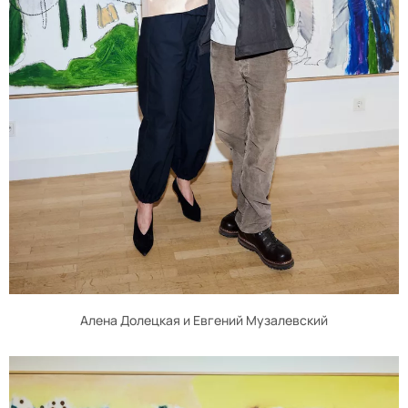
Алена Долецкая и Евгений Музалевский