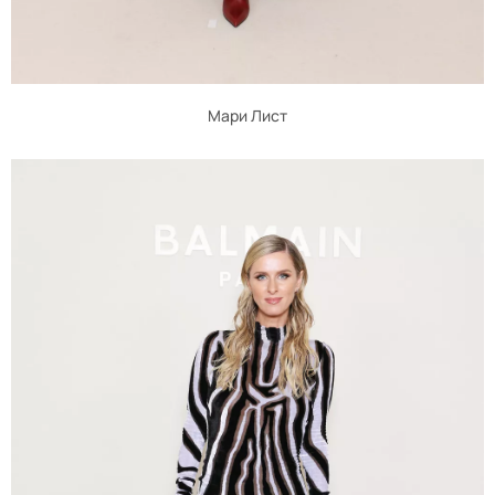
Мари Лист