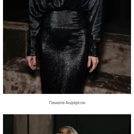
Памела Андерсон