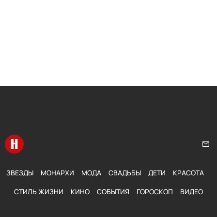
Перейти на главную
Нап
ЗВЕЗДЫ
МОНАРХИ
МОДА
СВАДЬБЫ
ДЕТИ
КРАСОТА
СТИЛЬ ЖИЗНИ
КИНО
СОБЫТИЯ
ГОРОСКОП
ВИДЕО