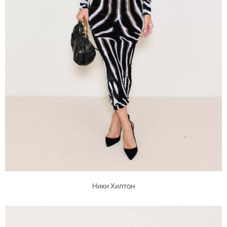
Ники Хилтон