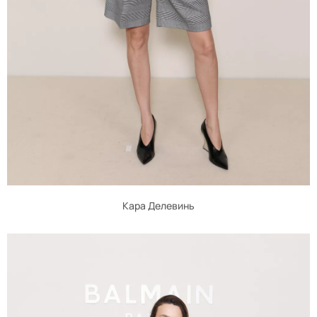
Кара Делевинь