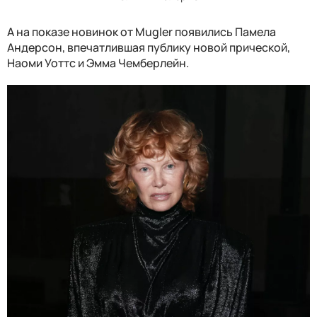
А на показе новинок от Mugler появились Памела
Андерсон, впечатлившая публику новой прической,
Наоми Уоттс и Эмма Чемберлейн.