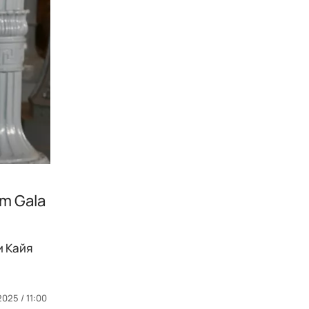
m Gala
и Кайя
2025 / 11:00