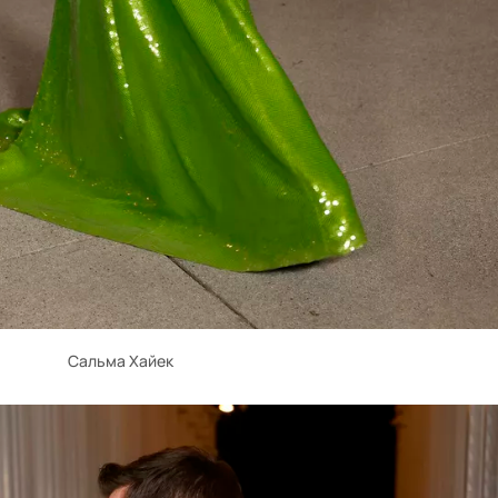
Сальма Хайек