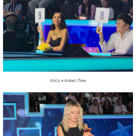
Алсу и Алекс Лим