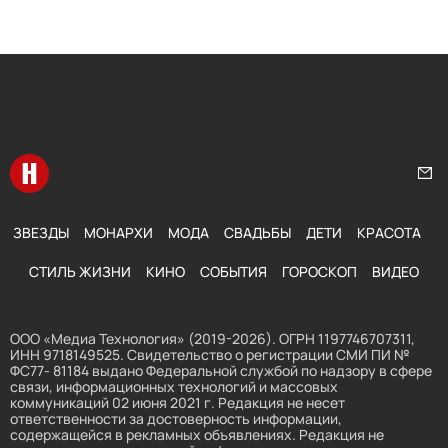
Перейти на главную
Нап
ЗВЕЗДЫ
МОНАРХИ
МОДА
СВАДЬБЫ
ДЕТИ
КРАСОТА
СТИЛЬ ЖИЗНИ
КИНО
СОБЫТИЯ
ГОРОСКОП
ВИДЕО
ООО «Медиа Технология» (2019-2026). ОГРН 1197746707311,
ИНН 9718149525. Свидетельство о регистрации СМИ ПИ №
ФС77- 81184 выдано Федеральной службой по надзору в сфере
связи, информационных технологий и массовых
коммуникаций 02 июня 2021 г. Редакция не несет
ответственности за достоверность информации,
содержащейся в рекламных объявлениях. Редакция не