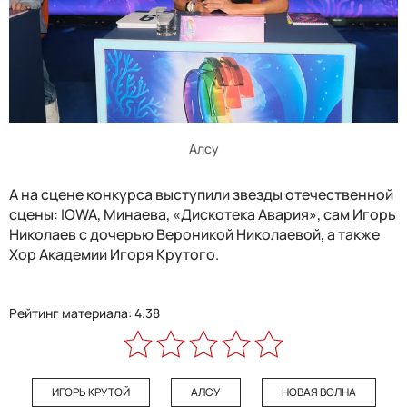
Алсу
А на сцене конкурса выступили звезды отечественной
сцены: IOWA, Минаева, «Дискотека Авария», сам Игорь
Николаев с дочерью Вероникой Николаевой, а также
Хор Академии Игоря Крутого.
Рейтинг материала: 4.38
ИГОРЬ КРУТОЙ
АЛСУ
НОВАЯ ВОЛНА