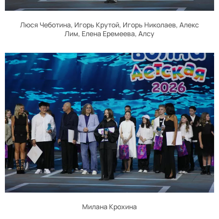
Люся Чеботина, Игорь Крутой, Игорь Николаев, Алекс
Лим, Елена Еремеева, Алсу
Милана Крохина