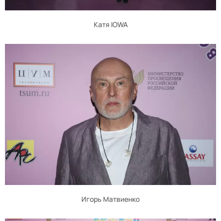
Катя IOWA
Игорь Матвиенко