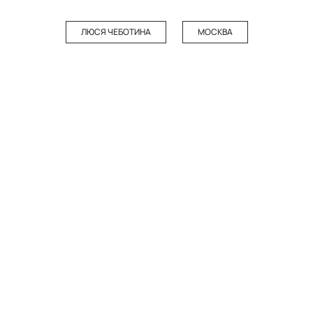
ЛЮСЯ ЧЕБОТИНА
МОСКВА