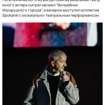
юного актера сыграл мюзикл “Волшебник
Изумрудного города”, а вечером выступил коллектив
Spokanki с музыкально-театральным перформансом.