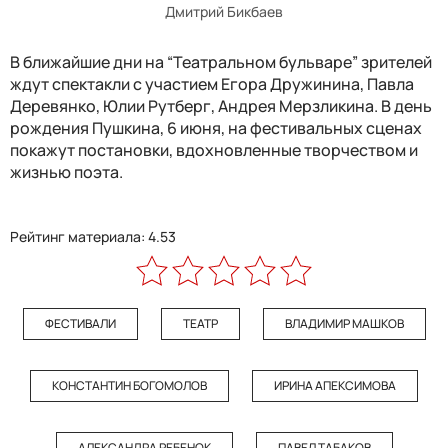
Дмитрий Бикбаев
В ближайшие дни на “Театральном бульваре” зрителей
ждут спектакли с участием Егора Дружинина, Павла
Деревянко, Юлии Рутберг, Андрея Мерзликина. В день
рождения Пушкина, 6 июня, на фестивальных сценах
покажут постановки, вдохновленные творчеством и
жизнью поэта.
Рейтинг материала: 4.53
ФЕСТИВАЛИ
ТЕАТР
ВЛАДИМИР МАШКОВ
КОНСТАНТИН БОГОМОЛОВ
ИРИНА АПЕКСИМОВА
АЛЕКСАНДРА РЕБЕНОК
ПАВЕЛ ТАБАКОВ