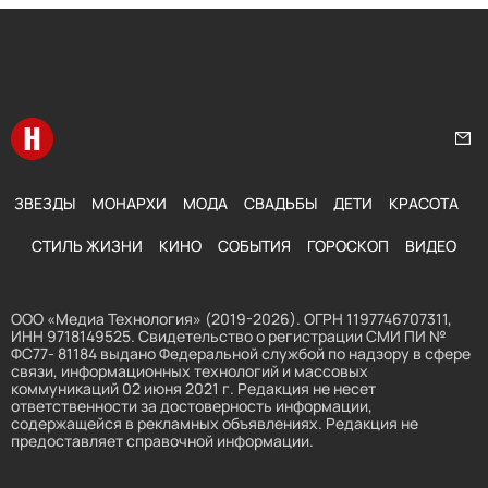
Перейти на главную
Нап
ЗВЕЗДЫ
МОНАРХИ
МОДА
СВАДЬБЫ
ДЕТИ
КРАСОТА
СТИЛЬ ЖИЗНИ
КИНО
СОБЫТИЯ
ГОРОСКОП
ВИДЕО
ООО «Медиа Технология» (2019-2026). ОГРН 1197746707311,
ИНН 9718149525. Свидетельство о регистрации СМИ ПИ №
ФС77- 81184 выдано Федеральной службой по надзору в сфере
связи, информационных технологий и массовых
коммуникаций 02 июня 2021 г. Редакция не несет
ответственности за достоверность информации,
содержащейся в рекламных объявлениях. Редакция не
предоставляет справочной информации.