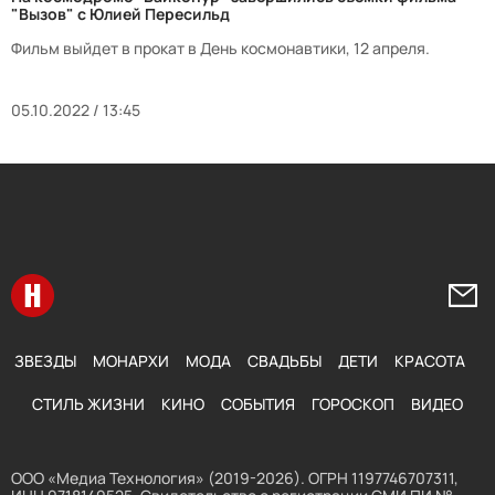
"Вызов" с Юлией Пересильд
Фильм выйдет в прокат в День космонавтики, 12 апреля.
05.10.2022 / 13:45
Перейти на главную
Напи
ЗВЕЗДЫ
МОНАРХИ
МОДА
СВАДЬБЫ
ДЕТИ
КРАСОТА
СТИЛЬ ЖИЗНИ
КИНО
СОБЫТИЯ
ГОРОСКОП
ВИДЕО
ООО «Медиа Технология» (2019-2026). ОГРН 1197746707311,