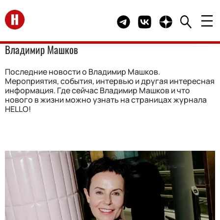
Перейти на главную
Telegram канал HELLO
Группа HELLO Вконта
Канал HELLO в 
Владимир Машков
Последние новости о Владимир Машков.
Мероприятия, события, интервью и другая интересная
информация. Где сейчас Владимир Машков и что
нового в жизни можно узнать на страницах журнала
HELLO!