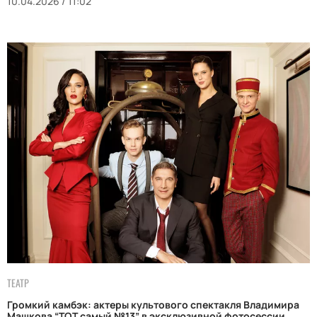
10.04.2026 / 11:02
ТЕАТР
Громкий камбэк: актеры культового спектакля Владимира
Машкова “ТОТ самый №13” в эксклюзивной фотосессии