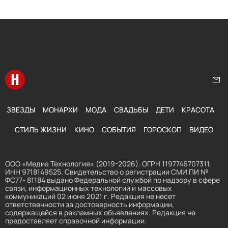
Перейти на главную
Нап
ЗВЕЗДЫ
МОНАРХИ
МОДА
СВАДЬБЫ
ДЕТИ
КРАСОТА
СТИЛЬ ЖИЗНИ
КИНО
СОБЫТИЯ
ГОРОСКОП
ВИДЕО
ООО «Медиа Технология» (2019-2026). ОГРН 1197746707311,
ИНН 9718149525. Свидетельство о регистрации СМИ ПИ №
ФС77- 81184 выдано Федеральной службой по надзору в сфере
связи, информационных технологий и массовых
коммуникаций 02 июня 2021 г. Редакция не несет
ответственности за достоверность информации,
содержащейся в рекламных объявлениях. Редакция не
предоставляет справочной информации.