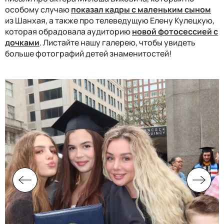
особому случаю
показал кадры с маленьким сыном
из Шанхая, а также про телеведущую Елену Кулецкую,
которая обрадовала аудиторию
новой фотосессией с
дочками
. Листайте нашу галерею, чтобы увидеть
больше фотографий детей знаменитостей!