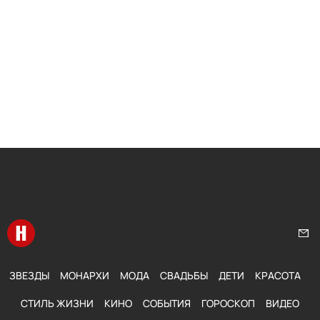
Перейти на главную
Нап
ЗВЕЗДЫ
МОНАРХИ
МОДА
СВАДЬБЫ
ДЕТИ
КРАСОТА
СТИЛЬ ЖИЗНИ
КИНО
СОБЫТИЯ
ГОРОСКОП
ВИДЕО