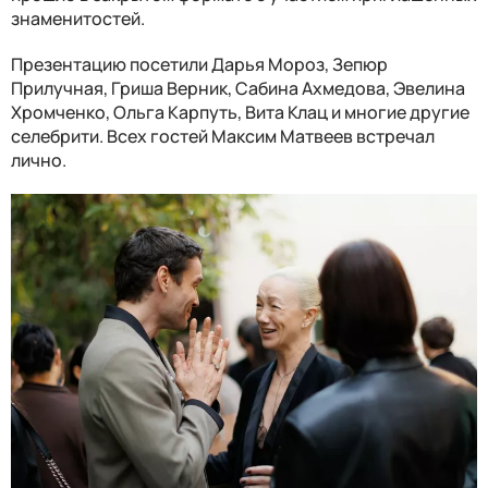
знаменитостей.
Презентацию посетили Дарья Мороз, Зепюр
Прилучная, Гриша Верник, Сабина Ахмедова, Эвелина
Хромченко, Ольга Карпуть, Вита Клац и многие другие
селебрити. Всех гостей Максим Матвеев встречал
лично.