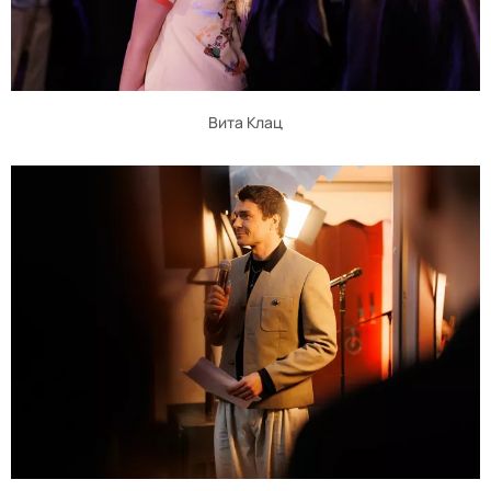
Вита Клац