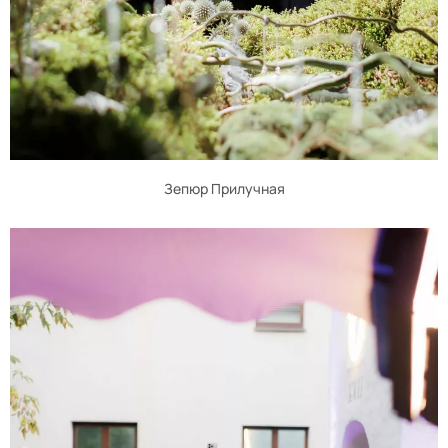
Зепюр Прилучная