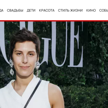
ДА
СВАДЬБЫ
ДЕТИ
КРАСОТА
СТИЛЬ ЖИЗНИ
КИНО
СОБ