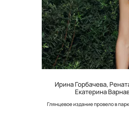
Ирина Горбачева, Ренат
Екатерина Варнав
Глянцевое издание провело в пар