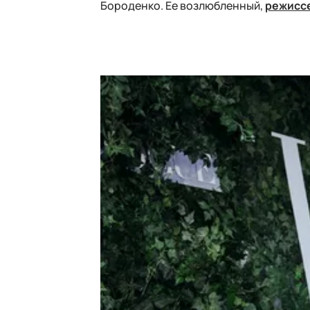
Бороденко. Ее возлюбленный,
режисс