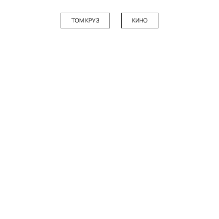
ТОМ КРУЗ
КИНО