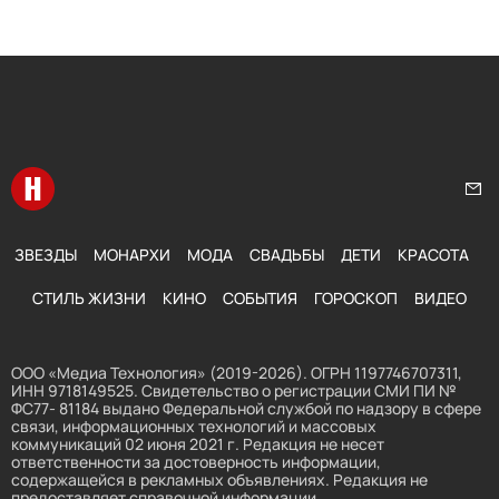
Перейти на главную
Нап
ЗВЕЗДЫ
МОНАРХИ
МОДА
СВАДЬБЫ
ДЕТИ
КРАСОТА
СТИЛЬ ЖИЗНИ
КИНО
СОБЫТИЯ
ГОРОСКОП
ВИДЕО
ООО «Медиа Технология» (2019-2026). ОГРН 1197746707311,
ИНН 9718149525. Свидетельство о регистрации СМИ ПИ №
ФС77- 81184 выдано Федеральной службой по надзору в сфере
связи, информационных технологий и массовых
коммуникаций 02 июня 2021 г. Редакция не несет
ответственности за достоверность информации,
содержащейся в рекламных объявлениях. Редакция не
предоставляет справочной информации.