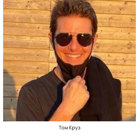
Том Круз