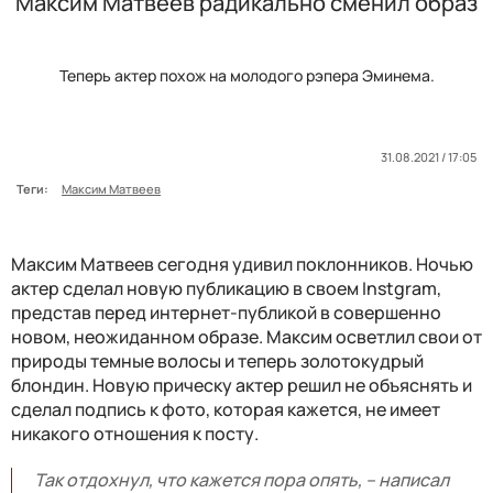
Максим Матвеев радикально сменил образ
Теперь актер похож на молодого рэпера Эминема.
31.08.2021 / 17:05
Теги:
Максим Матвеев
Максим Матвеев сегодня удивил поклонников. Ночью
актер сделал новую публикацию в своем Instgram,
представ перед интернет-публикой в совершенно
новом, неожиданном образе. Максим осветлил свои от
природы темные волосы и теперь золотокудрый
блондин. Новую прическу актер решил не объяснять и
сделал подпись к фото, которая кажется, не имеет
никакого отношения к посту.
Так отдохнул, что кажется пора опять, – написал