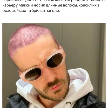
карьеру Максим носил длинные волосы, красил их в
розовый цвет и брился наголо.