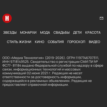
Перейти на главную
Нап
ЗВЕЗДЫ
МОНАРХИ
МОДА
СВАДЬБЫ
ДЕТИ
КРАСОТА
СТИЛЬ ЖИЗНИ
КИНО
СОБЫТИЯ
ГОРОСКОП
ВИДЕО
ООО «Медиа Технология» (2019-2026). ОГРН 1197746707311,
ИНН 9718149525. Свидетельство о регистрации СМИ ПИ №
ФС77- 81184 выдано Федеральной службой по надзору в сфере
связи, информационных технологий и массовых
коммуникаций 02 июня 2021 г. Редакция не несет
ответственности за достоверность информации,
содержащейся в рекламных объявлениях. Редакция не
предоставляет справочной информации.