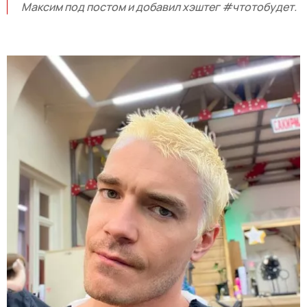
Максим под постом и добавил хэштег #чтотобудет.