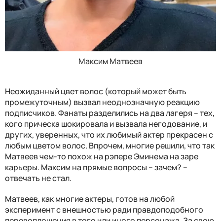
Максим Матвеев
Неожиданный цвет волос (который может быть
промежуточным) вызвал неоднозначную реакцию
подписчиков. Фанаты разделились на два лагеря – тех,
кого прическа шокировала и вызвала негодование, и
других, уверенных, что их любимый актер прекрасен с
любым цветом волос. Впрочем, многие решили, что так
Матвеев чем-то похож на рэпере Эминема на заре
карьеры. Максим на прямые вопросы – зачем? –
отвечать не стал.
Матвеев, как многие актеры, готов на любой
эксперимент с внешностью ради правдоподобного
перевоплощения в того или иного персонажа. За свою