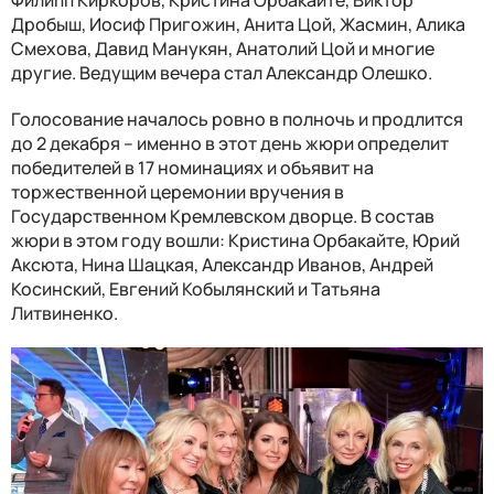
Дробыш, Иосиф Пригожин, Анита Цой, Жасмин, Алика
Смехова, Давид Манукян, Анатолий Цой и многие
другие. Ведущим вечера стал Александр Олешко.
Голосование началось ровно в полночь и продлится
до 2 декабря – именно в этот день жюри определит
победителей в 17 номинациях и объявит на
торжественной церемонии вручения в
Государственном Кремлевском дворце. В состав
жюри в этом году вошли: Кристина Орбакайте, Юрий
Аксюта, Нина Шацкая, Александр Иванов, Андрей
Косинский, Евгений Кобылянский и Татьяна
Литвиненко.