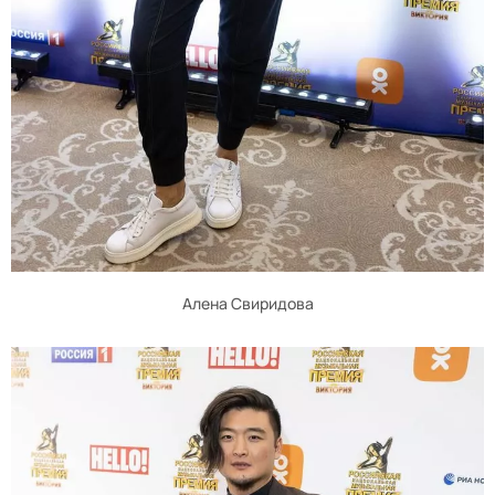
Алена Свиридова