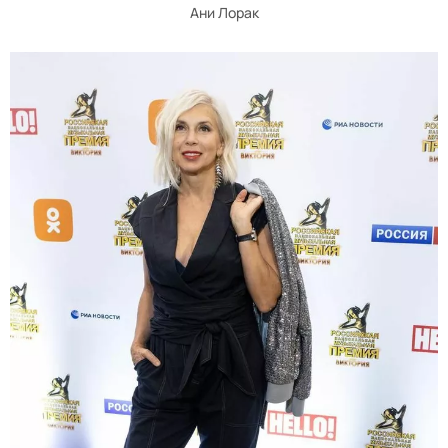
Ани Лорак