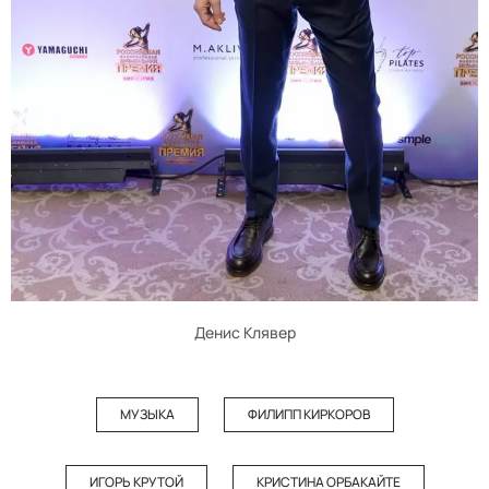
Денис Клявер
МУЗЫКА
ФИЛИПП КИРКОРОВ
ИГОРЬ КРУТОЙ
КРИСТИНА ОРБАКАЙТЕ