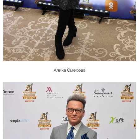
Алика Смехова