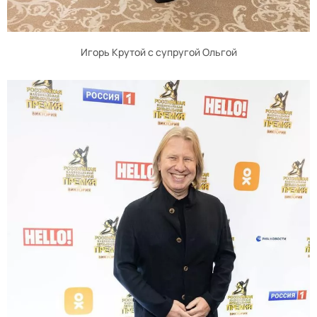
Игорь Крутой с супругой Ольгой