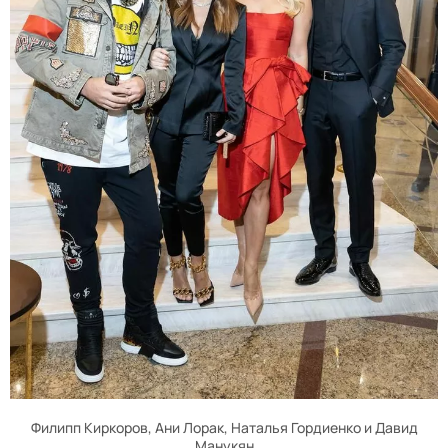
Филипп Киркоров, Ани Лорак, Наталья Гордиенко и Давид
Манукян