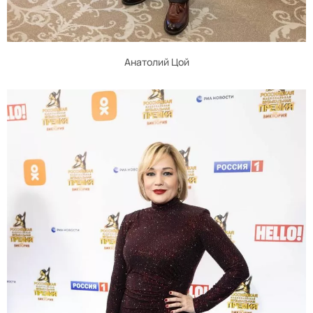
Анатолий Цой