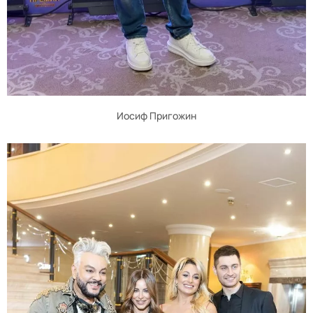
Иосиф Пригожин