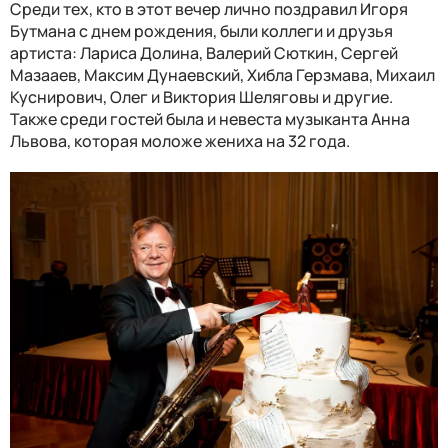
Среди тех, кто в этот вечер лично поздравил Игоря
Бутмана с днем рождения, были коллеги и друзья
артиста: Лариса Долина, Валерий Сюткин, Сергей
Мазааев, Максим Дунаевский, Хибла Герзмава, Михаил
Куснирович, Олег и Виктория Шеляговы и другие.
Также среди гостей была и невеста музыканта Анна
Львова, которая моложе жениха на 32 года.