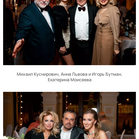
Михаил Куснирович, Анна Львова и Игорь Бутман,
Екатерина Моисеева