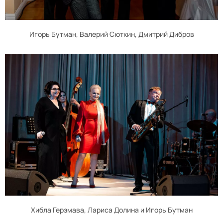
Игорь Бутман, Валерий Сюткин, Дмитрий Дибров
Хибла Герзмава, Лариса Долина и Игорь Бутман