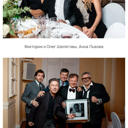
Виктория и Олег Шеляговы, Анна Львова