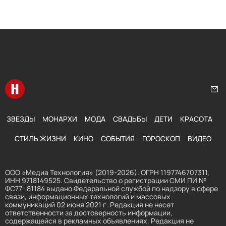
Перейти на главную
Нап
ЗВЕЗДЫ
МОНАРХИ
МОДА
СВАДЬБЫ
ДЕТИ
КРАСОТА
СТИЛЬ ЖИЗНИ
КИНО
СОБЫТИЯ
ГОРОСКОП
ВИДЕО
ООО «Медиа Технология» (2019-2026). ОГРН 1197746707311,
ИНН 9718149525. Свидетельство о регистрации СМИ ПИ №
ФС77- 81184 выдано Федеральной службой по надзору в сфере
связи, информационных технологий и массовых
коммуникаций 02 июня 2021 г. Редакция не несет
ответственности за достоверность информации,
содержащейся в рекламных объявлениях. Редакция не