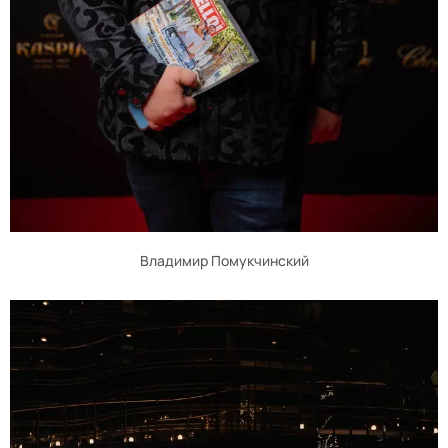
Владимир Помукчинский