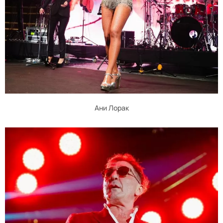
Ани Лорак