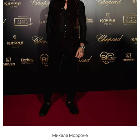
Микеле Морроне