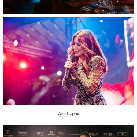
Ани Лорак