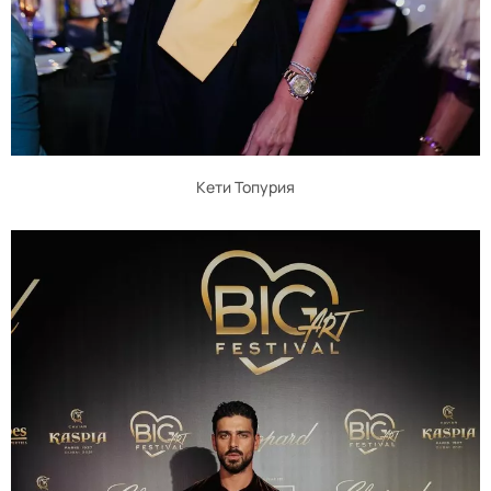
Кети Топурия