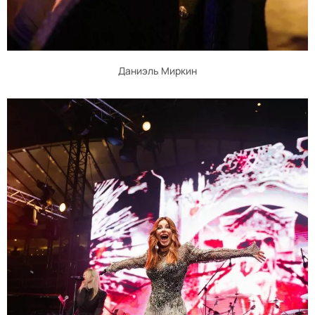
Даниэль Миркин