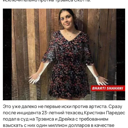
Это уже далеко не первые иски против артиста. Сразу
после инцидента 23-летний техасец Кристиан Паредес
подал в суд на Трэвиса и Дрейка с требованием
взыскать с них один миллион долларов в качестве