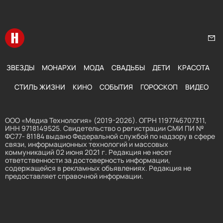
Перейти на главную
Нап
ЗВЕЗДЫ
МОНАРХИ
МОДА
СВАДЬБЫ
ДЕТИ
КРАСОТА
СТИЛЬ ЖИЗНИ
КИНО
СОБЫТИЯ
ГОРОСКОП
ВИДЕО
ООО «Медиа Технология» (2019-2026). ОГРН 1197746707311,
ИНН 9718149525. Свидетельство о регистрации СМИ ПИ №
ФС77- 81184 выдано Федеральной службой по надзору в сфере
связи, информационных технологий и массовых
коммуникаций 02 июня 2021 г. Редакция не несет
ответственности за достоверность информации,
содержащейся в рекламных объявлениях. Редакция не
предоставляет справочной информации.