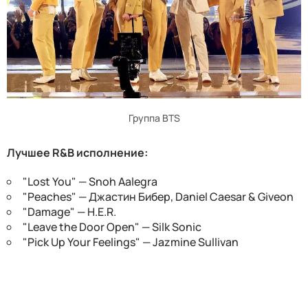
Группа BTS
Лучшее R&B исполнение:
"Lost You" — Snoh Aalegra
"Peaches" — Джастин Бибер, Daniel Caesar & Giveon
"Damage" — H.E.R.
"Leave the Door Open" — Silk Sonic
"Pick Up Your Feelings" — Jazmine Sullivan