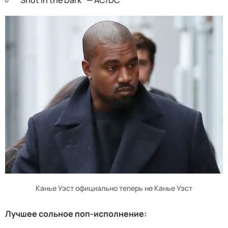
"Shot in the Dark" — AC/DC
Канье Уэст официально теперь не Канье Уэст
Лучшее сольное поп-исполнение: