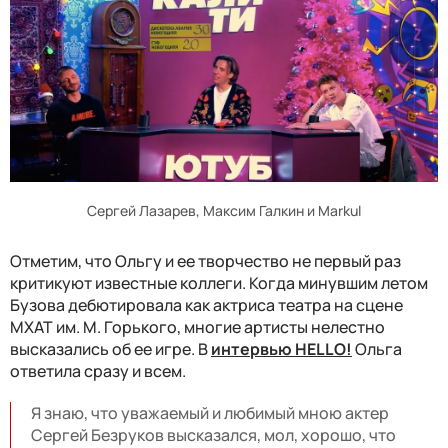
Сергей Лазарев, Максим Галкин и Markul
Отметим, что Ольгу и ее творчество не первый раз
критикуют известные коллеги. Когда минувшим летом
Бузова дебютировала как актриса театра на сцене
МХАТ им. М. Горького, многие артисты нелестно
высказались об ее игре. В
интервью HELLO!
Ольга
ответила сразу и всем.
Я знаю, что уважаемый и любимый мною актер
Сергей Безруков высказался, мол, хорошо, что