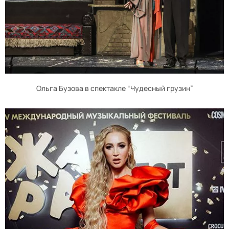
Ольга Бузова в спектакле “Чудесный грузин”