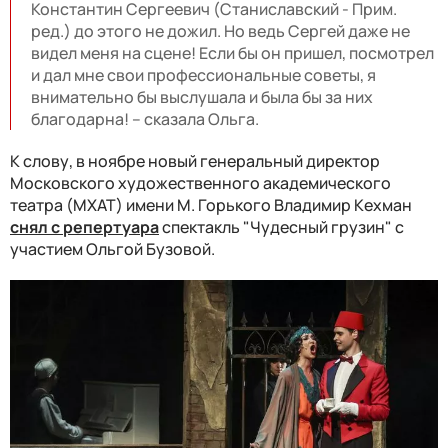
Константин Сергеевич (Станиславский - Прим.
ред.) до этого не дожил. Но ведь Сергей даже не
видел меня на сцене! Если бы он пришел, посмотрел
и дал мне свои профессиональные советы, я
внимательно бы выслушала и была бы за них
благодарна! – сказала Ольга.
К слову, в ноябре новый генеральный директор
Московского художественного академического
театра (МХАТ) имени М. Горького Владимир Кехман
снял с репертуара
спектакль "Чудесный грузин" с
участием Ольгой Бузовой.