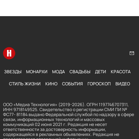
Перейти на главную
Нап
ЗВЕЗДЫ
МОНАРХИ
МОДА
СВАДЬБЫ
ДЕТИ
КРАСОТА
СТИЛЬ ЖИЗНИ
КИНО
СОБЫТИЯ
ГОРОСКОП
ВИДЕО
ООО «Медиа Технология» (2019-2026). ОГРН 1197746707311,
ИНН 9718149525. Свидетельство о регистрации СМИ ПИ №
ФС77- 81184 выдано Федеральной службой по надзору в сфере
связи, информационных технологий и массовых
коммуникаций 02 июня 2021 г. Редакция не несет
ответственности за достоверность информации,
содержащейся в рекламных объявлениях. Редакция не