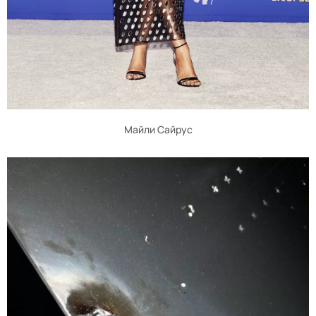
Майли Сайрус