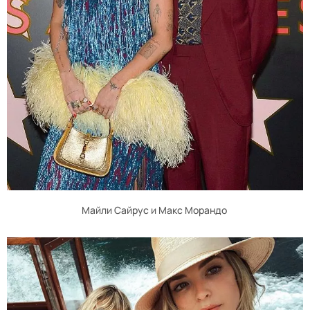
Майли Сайрус и Макс Морандо