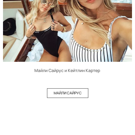
Майли Сайрус и Кейтлин Картер
МАЙЛИ САЙРУС