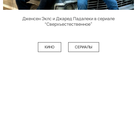
Дженсен Эклс и Джаред Падалеки в сериале
“Сверхъестественное”
КИНО
СЕРИАЛЫ