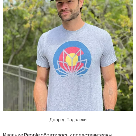
Джаред Падалеки
Издание People обратилось к представителям