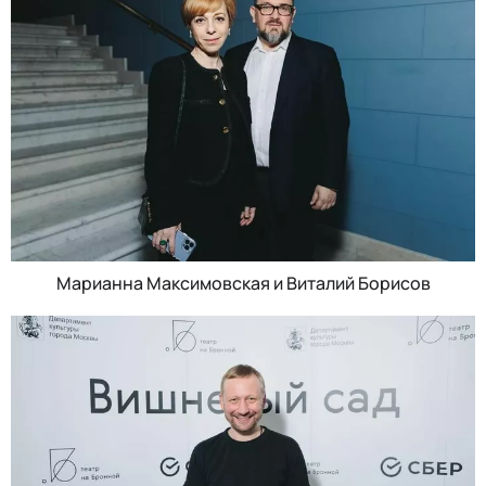
Марианна Максимовская и Виталий Борисов