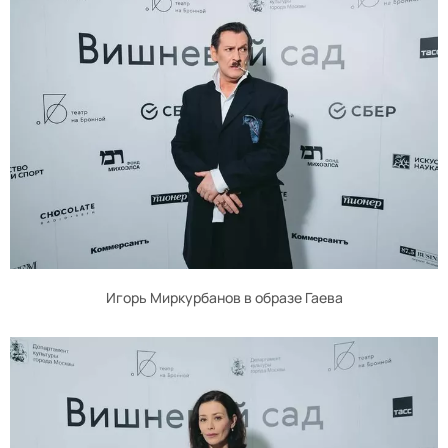
Игорь Миркурбанов в образе Гаева