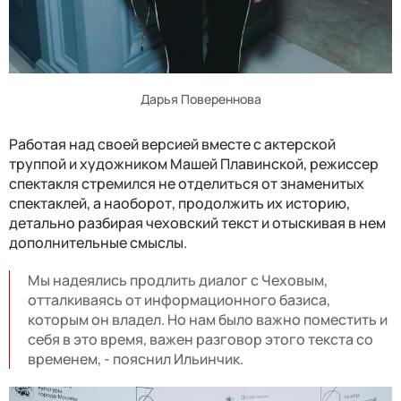
Дарья Повереннова
Работая над своей версией вместе с актерской
труппой и художником Машей Плавинской, режиссер
спектакля стремился не отделиться от знаменитых
спектаклей, а наоборот, продолжить их историю,
детально разбирая чеховский текст и отыскивая в нем
дополнительные смыслы.
Мы надеялись продлить диалог с Чеховым,
отталкиваясь от информационного базиса,
которым он владел. Но нам было важно поместить и
себя в это время, важен разговор этого текста со
временем, - пояснил Ильинчик.