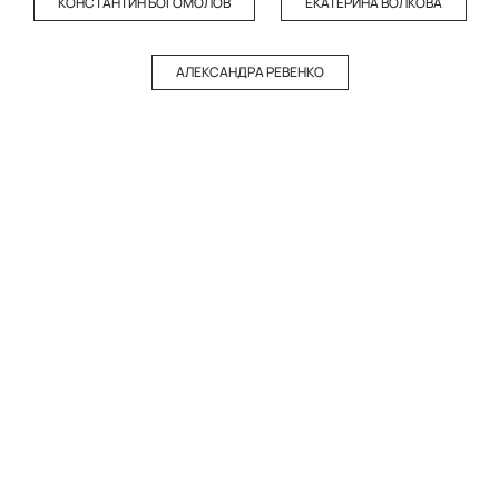
КОНСТАНТИН БОГОМОЛОВ
ЕКАТЕРИНА ВОЛКОВА
АЛЕКСАНДРА РЕВЕНКО