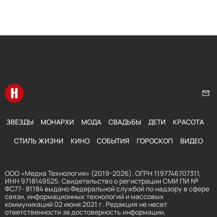
Перейти на главную
Нап
ЗВЕЗДЫ
МОНАРХИ
МОДА
СВАДЬБЫ
ДЕТИ
КРАСОТА
СТИЛЬ ЖИЗНИ
КИНО
СОБЫТИЯ
ГОРОСКОП
ВИДЕО
ООО «Медиа Технология» (2019-2026). ОГРН 1197746707311,
ИНН 9718149525. Свидетельство о регистрации СМИ ПИ №
ФС77- 81184 выдано Федеральной службой по надзору в сфере
связи, информационных технологий и массовых
коммуникаций 02 июня 2021 г. Редакция не несет
ответственности за достоверность информации,