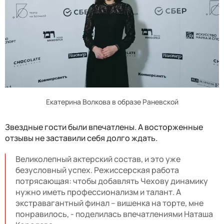
Екатерина Волкова в образе Раневской
Звездные гости были впечатлены. А восторженные
отзывы не заставили себя долго ждать.
Великолепный актерский состав, и это уже
безусловный успех. Режиссерская работа
потрясающая: чтобы добавлять Чехову динамику
нужно иметь профессионализм и талант. А
экстравагантный финал – вишенка на торте, мне
понравилось, - поделилась впечатлениями Наташа