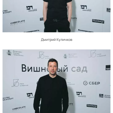
Дмитрий Куличков