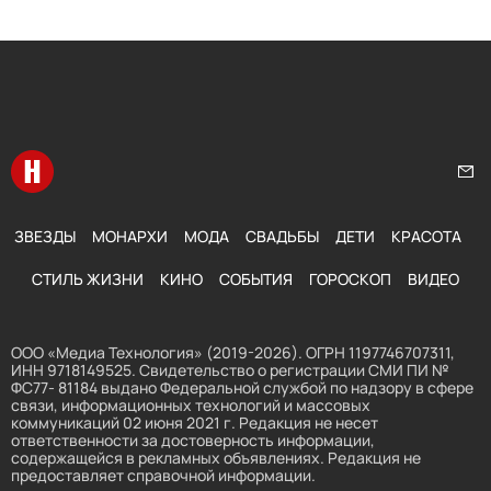
Перейти на главную
Нап
ЗВЕЗДЫ
МОНАРХИ
МОДА
СВАДЬБЫ
ДЕТИ
КРАСОТА
СТИЛЬ ЖИЗНИ
КИНО
СОБЫТИЯ
ГОРОСКОП
ВИДЕО
ООО «Медиа Технология» (2019-2026). ОГРН 1197746707311,
ИНН 9718149525. Свидетельство о регистрации СМИ ПИ №
ФС77- 81184 выдано Федеральной службой по надзору в сфере
связи, информационных технологий и массовых
коммуникаций 02 июня 2021 г. Редакция не несет
ответственности за достоверность информации,
содержащейся в рекламных объявлениях. Редакция не
предоставляет справочной информации.