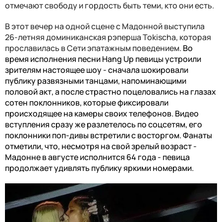
отмечают свободу и гордость быть теми, кто они есть.
В этот вечер на одной сцене с Мадонной выступила
26-летняя доминиканская рэперша Tokischa, которая
прославилась в Сети эпатажным поведением.
Во
время исполнения песни Hang Up певицы устроили
зрителям настоящее шоу - сначала шокировали
публику развязными танцами, напоминающими
половой акт, а после страстно поцеловались на глазах
сотен поклонников, которые фиксировали
происходящее на камеры своих телефонов. Видео
вступления сразу же разлетелось по соцсетям, его
поклонники поп-дивы встретили с восторгом. Фанаты
отметили, что, несмотря на свой зрелый возраст -
Мадонне в августе исполнится 64 года - певица
продолжает удивлять публику яркими номерами.