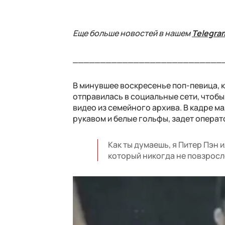
Еще больше новостей в нашем
Telegra
___________________________
В минувшее воскресенье поп-певица, 
отправилась в социальные сети, чтоб
видео из семейного архива. В кадре м
рукавом и белые гольфы, задет операт
Как ты думаешь, я Питер Пэн и
который никогда не повзросл