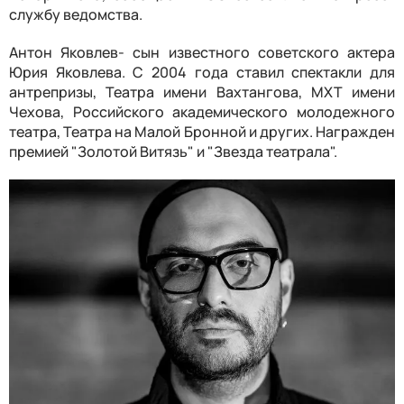
службу ведомства.
Антон Яковлев- сын известного советского актера
Юрия Яковлева. С 2004 года ставил спектакли для
антрепризы, Театра имени Вахтангова, МХТ имени
Чехова, Российского академического молодежного
театра, Театра на Малой Бронной и других. Награжден
премией "Золотой Витязь" и "Звезда театрала".