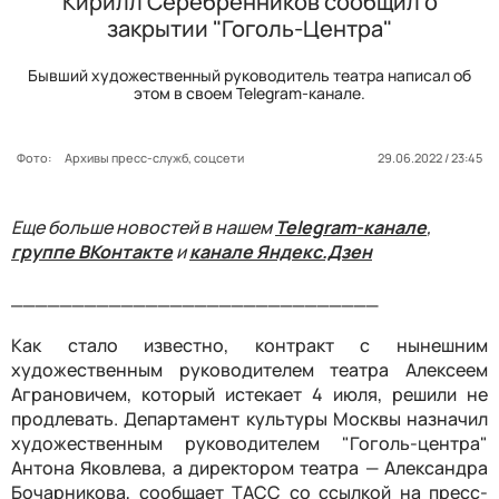
Кирилл Серебренников сообщил о
закрытии "Гоголь-Центра"
Бывший художественный руководитель театра написал об
этом в своем Telegram-канале.
Фото:
Архивы пресс-служб, соцсети
29.06.2022 / 23:45
Еще больше новостей в нашем
Telegram-канале
,
группе ВКонтакте
и
канале Яндекс.Дзен
______________________________
Как стало известно, контракт с нынешним
художественным руководителем театра Алексеем
Аграновичем, который истекает 4 июля, решили не
продлевать. Департамент культуры Москвы назначил
художественным руководителем "Гоголь-центра"
Антона Яковлева, а директором театра — Александра
Бочарникова, сообщает ТАСС со ссылкой на пресс-