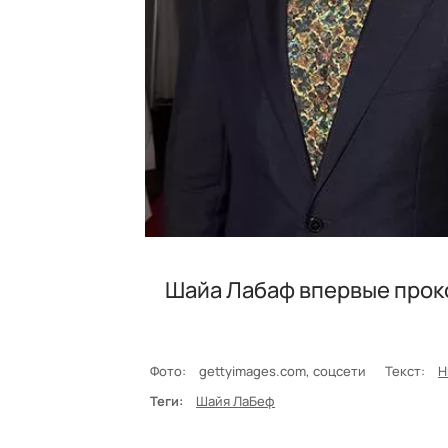
Шайа Лабаф впервые прок
Фото:
gettyimages.com, соцсети
Текст:
H
Теги:
Шайя ЛаБеф