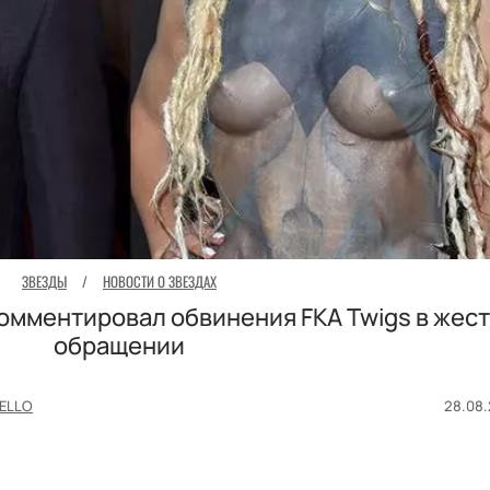
ЗВЕЗДЫ
/
НОВОСТИ О ЗВЕЗДАХ
омментировал обвинения FKA Twigs в жес
обращении
ELLO
28.08.