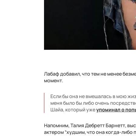
Лабаф добавил, что тем не менее безм
момент.
Если бы она не вмешалась в мою жиз
меня было бы либо очень посредств
Шайа, который уже
упоминал о поп
Напомним, Талия Дебретт Барнетт, вы
актером “худшим, что она когда-либо 