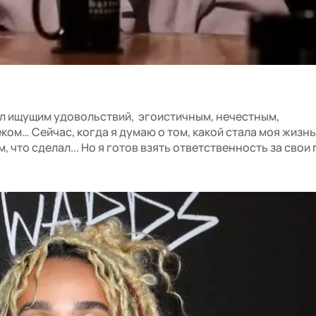
ыл ищущим удовольствий, эгоистичным, нечестным,
ом… Сейчас, когда я думаю о том, какой стала моя жизнь
, что сделал... Но я готов взять ответственность за свои 