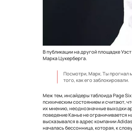
В публикации на другой площадке Уэс
Марка Цукерберга.
Посмотри, Марк. Ты прогнал м
того, как его заблокировали.
Меж тем, инсайдеры таблоида Page Six
психическим состоянием и считают, чт
их мнению, неоднозначные выходки а
поведение Канье не ограничивается на
высказывался в адрес компании Adidas,
началась бессонница, которая, к слову