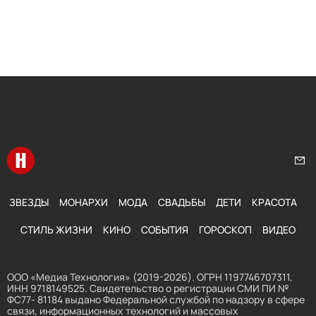
Перейти на главную
Нап
ЗВЕЗДЫ
МОНАРХИ
МОДА
СВАДЬБЫ
ДЕТИ
КРАСОТА
СТИЛЬ ЖИЗНИ
КИНО
СОБЫТИЯ
ГОРОСКОП
ВИДЕО
ООО «Медиа Технология» (2019-2026). ОГРН 1197746707311,
ИНН 9718149525. Свидетельство о регистрации СМИ ПИ №
ФС77- 81184 выдано Федеральной службой по надзору в сфере
связи, информационных технологий и массовых