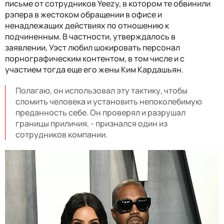
письме от сотрудников Yeezy, в котором те обвинили
рэпера в жестоком обращении в офисе и
ненадлежащих действиях по отношению к
подчиненным. В частности, утверждалось в
заявлении, Уэст любил шокировать персонал
порнографическим контентом, в том числе и с
участием тогда еще его жены Ким Кардашьян.
Полагаю, он использовал эту тактику, чтобы
сломить человека и установить непоколебимую
преданность себе. Он проверял и разрушал
границы приличия, - признался один из
сотрудников компании.