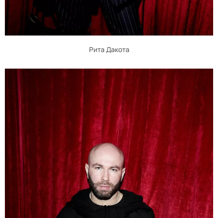
Рита Дакота