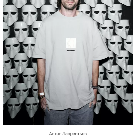
Антон Лаврентьев