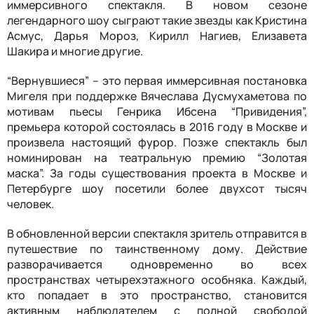
иммерсивного спектакля. В новом сезоне
легендарного шоу сыграют такие звезды как Кристина
Асмус, Дарья Мороз, Кирилл Нагиев, Елизавета
Шакира и многие другие.
“Вернувшиеся” – это первая иммерсивная постановка
Мигеля при поддержке Вячеслава Дусмухаметова по
мотивам пьесы Генрика Ибсена “Привидения”,
премьера которой состоялась в 2016 году в Москве и
произвела настоящий фурор. Позже спектакль был
номинирован на театральную премию “Золотая
маска”. За годы существования проекта в Москве и
Петербурге шоу посетили более двухсот тысяч
человек.
В обновленной версии спектакля зритель отправится в
путешествие по таинственному дому. Действие
разворачивается одновременно во всех
пространствах четырехэтажного особняка. Каждый,
кто попадает в это пространство, становится
активным наблюдателем с полной свободой