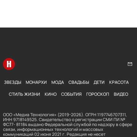
Перейти на главную
Нап
ЗВЕЗДЫ
МОНАРХИ
МОДА
СВАДЬБЫ
ДЕТИ
КРАСОТА
СТИЛЬ ЖИЗНИ
КИНО
СОБЫТИЯ
ГОРОСКОП
ВИДЕО
ООО «Медиа Технология» (2019-2026). ОГРН 1197746707311,
ИНН 9718149525. Свидетельство о регистрации СМИ ПИ №
ФС77- 81184 выдано Федеральной службой по надзору в сфере
связи, информационных технологий и массовых
коммуникаций 02 июня 2021 г. Редакция не несет