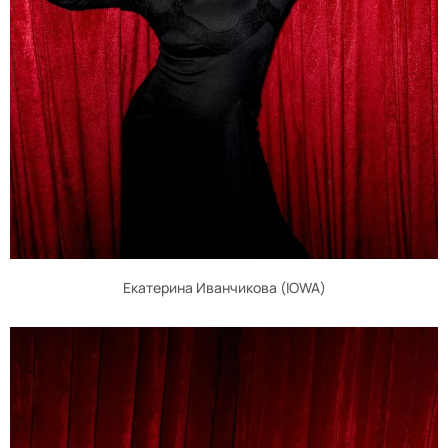
Екатерина Иванчикова (IOWA)