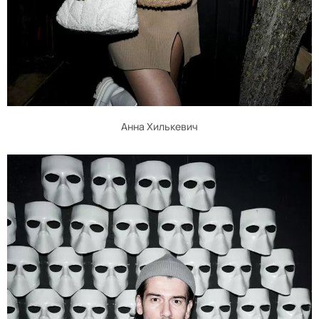
Анна Хилькевич