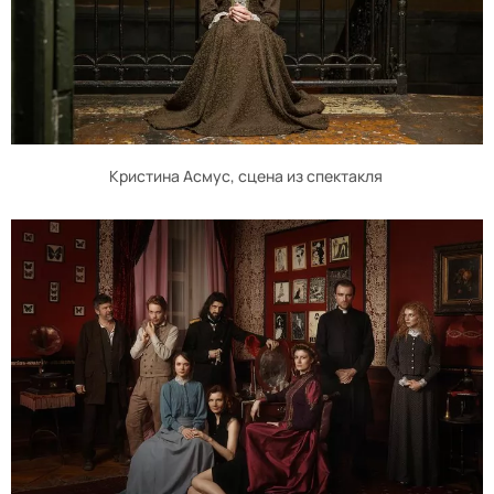
Кристина Асмус, сцена из спектакля