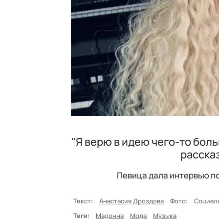
"Я верю в идею чего-то боль
расска
Певица дала интервью по
Текст:
Анастасия Дроздова
Фото:
Социаль
Теги:
Мадонна
Мода
Музыка