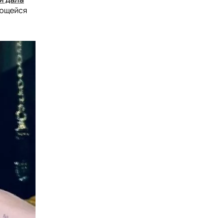
ающейся