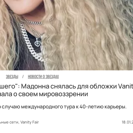
ЗВЕЗДЫ
/
НОВОСТИ О ЗВЕЗДАХ
шего": Мадонна снялась для обложки Vanity
зала о своем мировоззрении
 случаю международного тура к 40-летию карьеры.
ные сети, Vanity Fair
18.01.