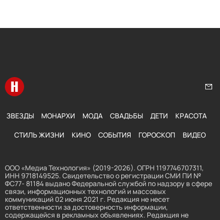
Перейти на главную
Нап
ЗВЕЗДЫ
МОНАРХИ
МОДА
СВАДЬБЫ
ДЕТИ
КРАСОТА
СТИЛЬ ЖИЗНИ
КИНО
СОБЫТИЯ
ГОРОСКОП
ВИДЕО
ООО «Медиа Технология» (2019-2026). ОГРН 1197746707311,
ИНН 9718149525. Свидетельство о регистрации СМИ ПИ №
ФС77- 81184 выдано Федеральной службой по надзору в сфере
связи, информационных технологий и массовых
коммуникаций 02 июня 2021 г. Редакция не несет
ответственности за достоверность информации,
содержащейся в рекламных объявлениях. Редакция не