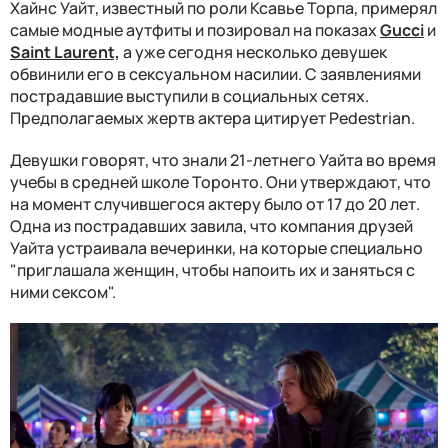
Хайнс Уайт, известный по роли Ксавье Торпа, примерял
самые модные аутфиты и позировал на показах
Gucci
и
Saint Laurent,
а уже сегодня несколько девушек
обвинили его в сексуальном насилии. С заявлениями
пострадавшие выступили в социальных сетях.
Предполагаемых жертв актера цитирует Pedestrian.
Девушки говорят, что знали 21-летнего Уайта во время
учебы в средней школе Торонто. Они утверждают, что
на момент случившегося актеру было от 17 до 20 лет.
Одна из пострадавших завила, что компания друзей
Уайта устраивала вечеринки, на которые специально
"приглашала женщин, чтобы напоить их и заняться с
ними сексом".