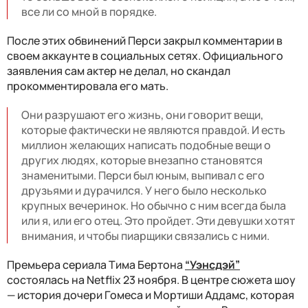
все ли со мной в порядке.
После этих обвинений Перси закрыл комментарии в
своем аккаунте в социальных сетях. Официального
заявления сам актер не делал, но скандал
прокомментировала его мать.
Они разрушают его жизнь, они говорит вещи,
которые фактически не являются правдой. И есть
миллион желающих написать подобные вещи о
других людях, которые внезапно становятся
знаменитыми. Перси был юным, выпивал с его
друзьями и дурачился. У него было несколько
крупных вечеринок. Но обычно с ним всегда была
или я, или его отец. Это пройдет. Эти девушки хотят
внимания, и чтобы пиарщики связались с ними.
Премьера сериала Тима Бертона
“Уэнсдэй”
состоялась на Netflix 23 ноября. В центре сюжета шоу
— история дочери Гомеса и Мортиши Аддамс, которая