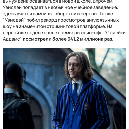
вынуждена осваиваться в новой школе. Впрочем,
Уэнсдэй попадает в необычное учебное заведение:
здесь учатся вампиры, оборотни и серены. Также
"Уэнсдэй" побил рекорд просмотров англоязычных
шоу на знаменитой стриминговой платформе. На
первой же неделе после премьеры спин-офф “Семейки
Аддамс"
посмотрели более 341,2 миллиона раз.