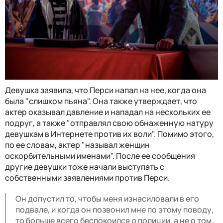
Девушка заявила, что Перси напал на нее, когда она
была "слишком пьяна". Она также утверждает, что
актер оказывал давление и нападал на нескольких ее
подруг, а также "отправлял свою обнаженную натуру
девушкам в Интернете против их воли". Помимо этого,
по ее словам, актер "называл женщин
оскорбительными именами". После ее сообщения
другие девушки тоже начали выступать с
собственными заявлениями против Перси.
Он допустил то, чтобы меня изнасиловали в его
подвале, и когда он позвонил мне по этому поводу,
то больше всего беспокоился о полиции, а не о том,