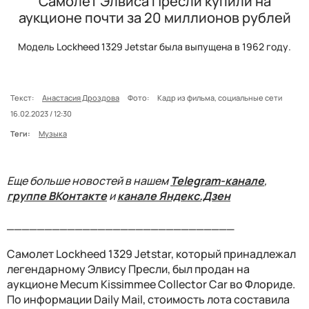
Самолет Элвиса Пресли купили на
аукционе почти за 20 миллионов рублей
Модель Lockheed 1329 Jetstar была выпущена в 1962 году.
Текст:
Анастасия Дроздова
Фото:
Кадр из фильма, социальные сети
16.02.2023 / 12:30
Теги:
Музыка
Еще больше новостей в нашем
Telegram-канале
,
группе ВКонтакте
и
канале Яндекс.Дзен
______________________________
Самолет Lockheed 1329 Jetstar, который принадлежал
легендарному Элвису Пресли, был продан на
аукционе Mecum Kissimmee Collector Car во Флориде.
По информации Daily Mail, стоимость лота составила