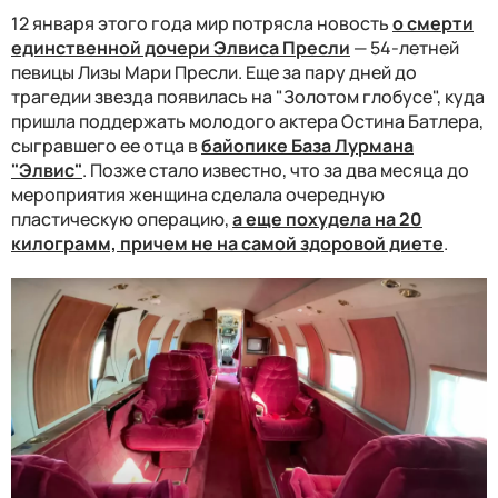
12 января этого года мир потрясла новость
о смерти
единственной дочери Элвиса Пресли
— 54-летней
певицы Лизы Мари Пресли. Еще за пару дней до
трагедии звезда появилась на "Золотом глобусе", куда
пришла поддержать молодого актера Остина Батлера,
сыгравшего ее отца в
байопике База Лурмана
"Элвис"
. Позже стало известно, что за два месяца до
мероприятия женщина сделала очередную
пластическую операцию,
а еще похудела на 20
килограмм, причем не на самой здоровой диете
.