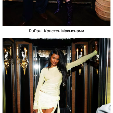
RuPaul, Кристен Макменами