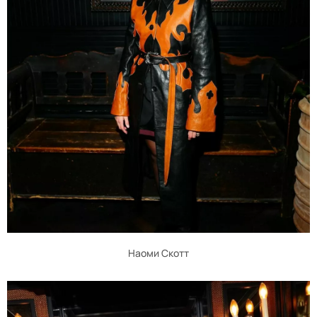
Наоми Скотт