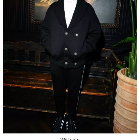
Will.i.am