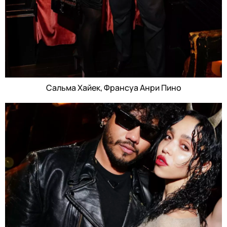
Сальма Хайек, Франсуа Анри Пино