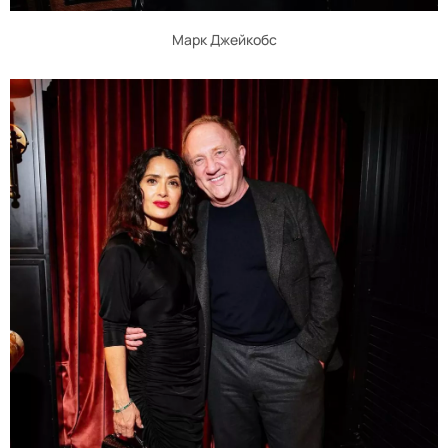
Марк Джейкобс