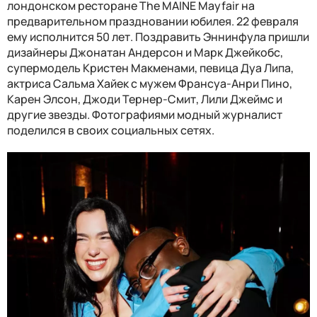
лондонском ресторане The MAINE Mayfair на
предварительном праздновании юбилея. 22 февраля
ему исполнится 50 лет. Поздравить Эннинфула пришли
дизайнеры Джонатан Андерсон и Марк Джейкобс,
супермодель Кристен Макменами, певица Дуа Липа,
актриса Сальма Хайек с мужем Франсуа-Анри Пино,
Карен Элсон, Джоди Тернер-Смит, Лили Джеймс и
другие звезды. Фотографиями модный журналист
поделился в своих социальных сетях.